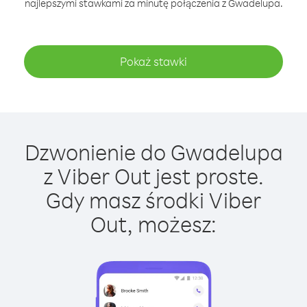
najlepszymi stawkami za minutę połączenia z Gwadelupa.
Pokaż stawki
Dzwonienie do Gwadelupa
z Viber Out jest proste.
Gdy masz środki Viber
Out, możesz: