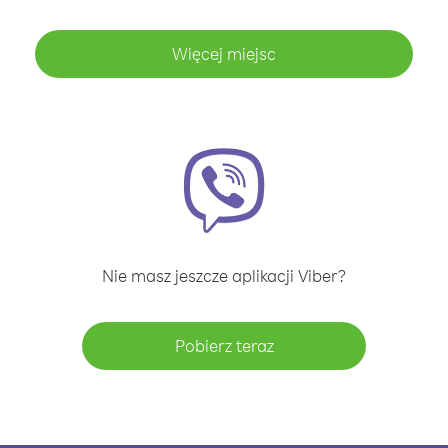
Więcej miejsc
Nie masz jeszcze aplikacji Viber?
Pobierz teraz