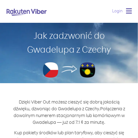
Login
Togg
navig
Jak zadzwonić do
Gwadelupa z Czechy
Dzięki Viber Out możesz cieszyć się dobrą jakością
dźwięku, dzwoniąc do Gwadelupa z Czechy.
Połączenia z
dowolnym numerem stacjonarnym lub komórkowym w
Gwadelupa — już od 7.1 ¢ za minutę.
Kup pakiety środków lub plan taryfowy, aby cieszyć się