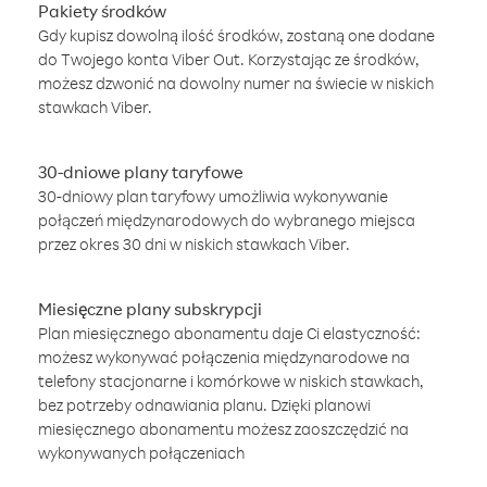
Pakiety środków
Gdy kupisz dowolną ilość środków, zostaną one dodane
do Twojego konta Viber Out. Korzystając ze środków,
możesz dzwonić na dowolny numer na świecie w niskich
stawkach Viber.
30-dniowe plany taryfowe
30-dniowy plan taryfowy umożliwia wykonywanie
połączeń międzynarodowych do wybranego miejsca
przez okres 30 dni w niskich stawkach Viber.
Miesięczne plany subskrypcji
Plan miesięcznego abonamentu daje Ci elastyczność:
możesz wykonywać połączenia międzynarodowe na
telefony stacjonarne i komórkowe w niskich stawkach,
bez potrzeby odnawiania planu. Dzięki planowi
miesięcznego abonamentu możesz zaoszczędzić na
wykonywanych połączeniach