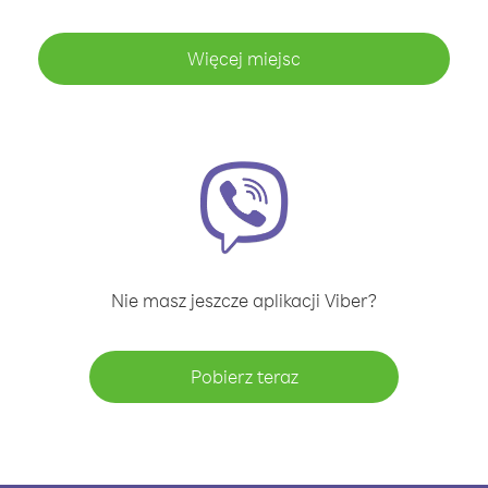
Więcej miejsc
Nie masz jeszcze aplikacji Viber?
Pobierz teraz