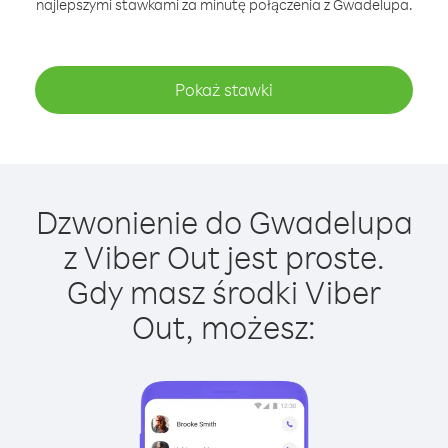
najlepszymi stawkami za minutę połączenia z Gwadelupa.
Pokaż stawki
Dzwonienie do Gwadelupa
z Viber Out jest proste.
Gdy masz środki Viber
Out, możesz: