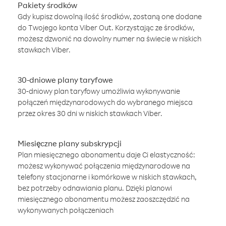
Pakiety środków
Gdy kupisz dowolną ilość środków, zostaną one dodane
do Twojego konta Viber Out. Korzystając ze środków,
możesz dzwonić na dowolny numer na świecie w niskich
stawkach Viber.
30-dniowe plany taryfowe
30-dniowy plan taryfowy umożliwia wykonywanie
połączeń międzynarodowych do wybranego miejsca
przez okres 30 dni w niskich stawkach Viber.
Miesięczne plany subskrypcji
Plan miesięcznego abonamentu daje Ci elastyczność:
możesz wykonywać połączenia międzynarodowe na
telefony stacjonarne i komórkowe w niskich stawkach,
bez potrzeby odnawiania planu. Dzięki planowi
miesięcznego abonamentu możesz zaoszczędzić na
wykonywanych połączeniach