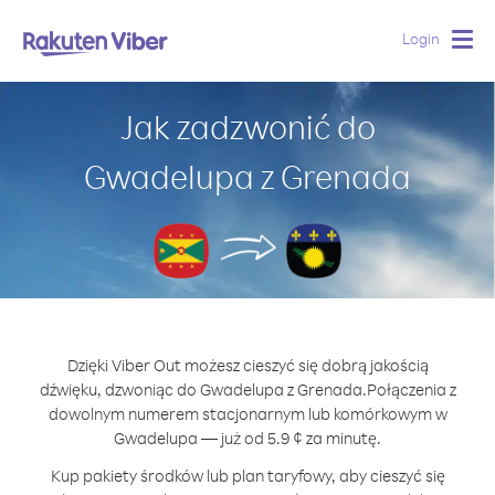
Login
Togg
navig
Jak zadzwonić do
Gwadelupa z Grenada
Dzięki Viber Out możesz cieszyć się dobrą jakością
dźwięku, dzwoniąc do Gwadelupa z Grenada.
Połączenia z
dowolnym numerem stacjonarnym lub komórkowym w
Gwadelupa — już od 5.9 ¢ za minutę.
Kup pakiety środków lub plan taryfowy, aby cieszyć się