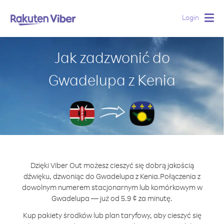
Login
Togg
navig
Jak zadzwonić do
Gwadelupa z Kenia
Dzięki Viber Out możesz cieszyć się dobrą jakością
dźwięku, dzwoniąc do Gwadelupa z Kenia.
Połączenia z
dowolnym numerem stacjonarnym lub komórkowym w
Gwadelupa — już od 5.9 ¢ za minutę.
Kup pakiety środków lub plan taryfowy, aby cieszyć się