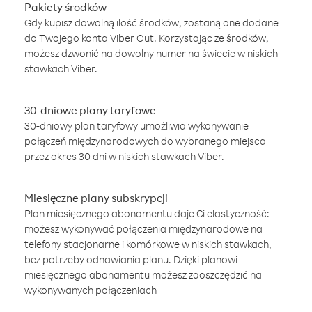
Pakiety środków
Gdy kupisz dowolną ilość środków, zostaną one dodane
do Twojego konta Viber Out. Korzystając ze środków,
możesz dzwonić na dowolny numer na świecie w niskich
stawkach Viber.
30-dniowe plany taryfowe
30-dniowy plan taryfowy umożliwia wykonywanie
połączeń międzynarodowych do wybranego miejsca
przez okres 30 dni w niskich stawkach Viber.
Miesięczne plany subskrypcji
Plan miesięcznego abonamentu daje Ci elastyczność:
możesz wykonywać połączenia międzynarodowe na
telefony stacjonarne i komórkowe w niskich stawkach,
bez potrzeby odnawiania planu. Dzięki planowi
miesięcznego abonamentu możesz zaoszczędzić na
wykonywanych połączeniach