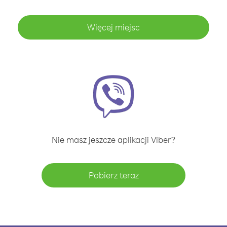
Więcej miejsc
Nie masz jeszcze aplikacji Viber?
Pobierz teraz