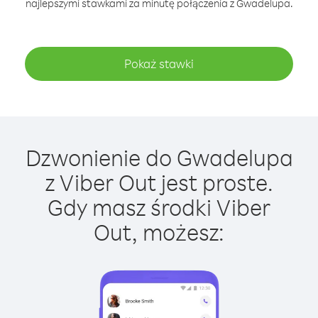
najlepszymi stawkami za minutę połączenia z Gwadelupa.
Pokaż stawki
Dzwonienie do Gwadelupa
z Viber Out jest proste.
Gdy masz środki Viber
Out, możesz: