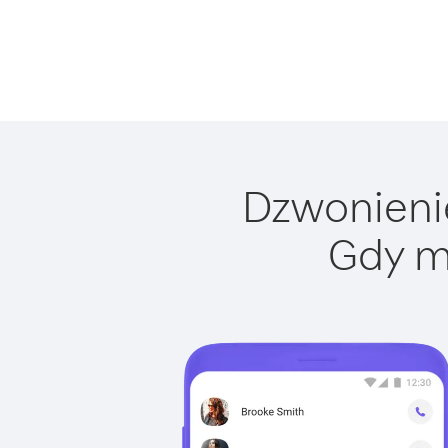
Dzwonienie
Gdy m