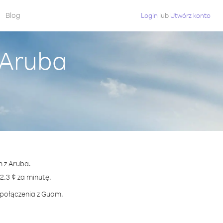
Blog
Login
lub
Utwórz konto
 Aruba
m z Aruba.
.3 ¢ za minutę.
 połączenia z Guam.