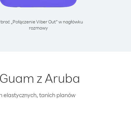
brać „Połączenie Viber Out” w nagłówku
rozmowy
 Guam z Aruba
ch elastycznych, tanich planów