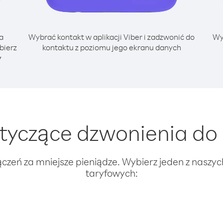
a
Wybrać kontakt w aplikacji Viber i zadzwonić do
Wy
bierz
kontaktu z poziomu jego ekranu danych
y
tyczące dzwonienia do
ączeń za mniejsze pieniądze. Wybierz jeden z naszy
taryfowych: