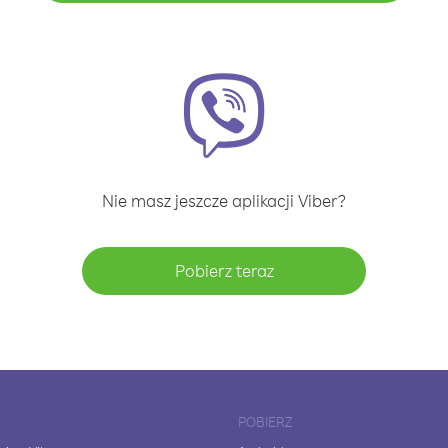
Nie masz jeszcze aplikacji Viber?
Pobierz teraz
POBIERZ