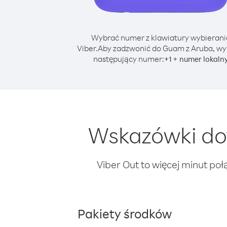
Wybrać numer z klawiatury wybierani
Viber.
Aby zadzwonić do Guam z Aruba, wy
następujący numer:
+
+
1
numer lokaln
Wskazówki do
Viber Out to więcej minut poł
Pakiety środków