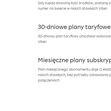
Gdy kupisz dowolną ilość środków, zostaną 
numer na świecie w niskich stawkach Viber.
30-dniowe plany taryfowe
30-dniowy plan taryfowy umożliwia wykonyw
Viber.
Miesięczne plany subskryp
Plan miesięcznego abonamentu daje Ci elas
niskich stawkach, bez potrzeby odnawiania
połączeniach