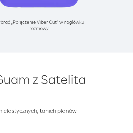
brać „Połączenie Viber Out” w nagłówku
rozmowy
uam z Satelita
ch elastycznych, tanich planów