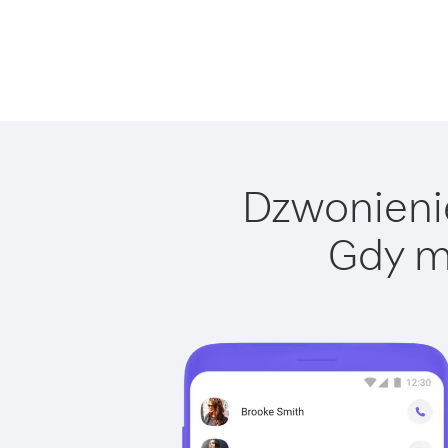
Dzwonienie
Gdy m