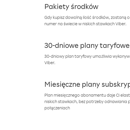
Pakiety środków
Gdy kupisz dowolną ilość środków, zostaną 
numer na świecie w niskich stawkach Viber.
30-dniowe plany taryfowe
30-dniowy plan taryfowy umożliwia wykonyw
Viber.
Miesięczne plany subskryp
Plan miesięcznego abonamentu daje Ci elas
niskich stawkach, bez potrzeby odnawiania
połączeniach