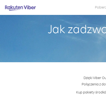
Pobier
Jak zadzwo
Dzięki Viber O
Połączenia z d
Kup pakiety środkó