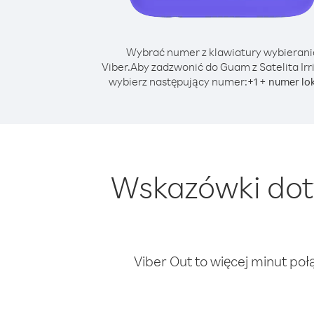
Wybrać numer z klawiatury wybierani
Viber.
Aby zadzwonić do Guam z Satelita Irr
wybierz następujący numer:
+
+
1
numer lo
Wskazówki dot
Viber Out to więcej minut poł