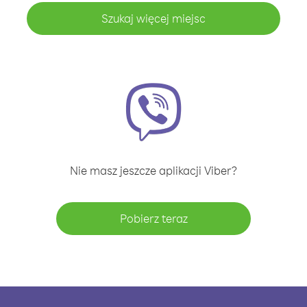
Szukaj więcej miejsc
Nie masz jeszcze aplikacji Viber?
Pobierz teraz