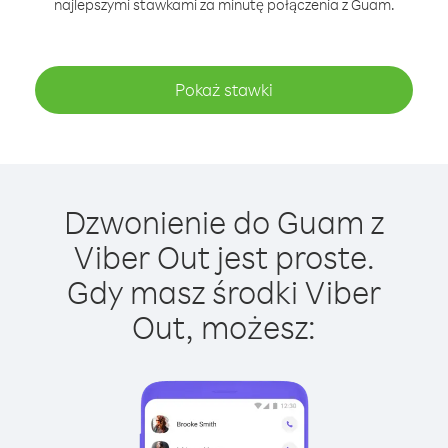
najlepszymi stawkami za minutę połączenia z Guam.
Pokaż stawki
Dzwonienie do Guam z
Viber Out jest proste.
Gdy masz środki Viber
Out, możesz: