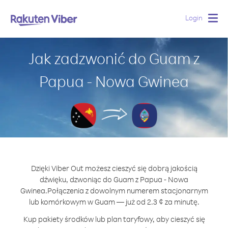
Login
Togg
navig
Jak zadzwonić do Guam z
Papua - Nowa Gwinea
Dzięki Viber Out możesz cieszyć się dobrą jakością
dźwięku, dzwoniąc do Guam z Papua - Nowa
Gwinea.
Połączenia z dowolnym numerem stacjonarnym
lub komórkowym w Guam — już od 2.3 ¢ za minutę.
Kup pakiety środków lub plan taryfowy, aby cieszyć się