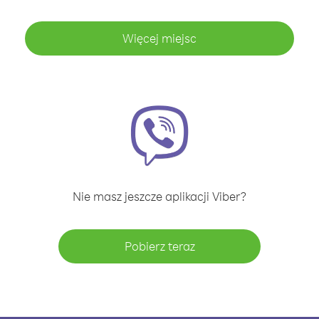
Więcej miejsc
Nie masz jeszcze aplikacji Viber?
Pobierz teraz