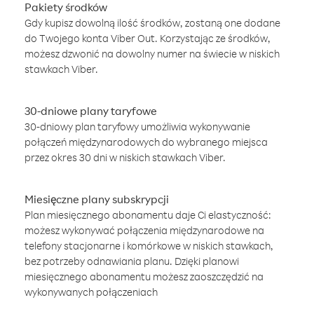
Pakiety środków
Gdy kupisz dowolną ilość środków, zostaną one dodane
do Twojego konta Viber Out. Korzystając ze środków,
możesz dzwonić na dowolny numer na świecie w niskich
stawkach Viber.
30-dniowe plany taryfowe
30-dniowy plan taryfowy umożliwia wykonywanie
połączeń międzynarodowych do wybranego miejsca
przez okres 30 dni w niskich stawkach Viber.
Miesięczne plany subskrypcji
Plan miesięcznego abonamentu daje Ci elastyczność:
możesz wykonywać połączenia międzynarodowe na
telefony stacjonarne i komórkowe w niskich stawkach,
bez potrzeby odnawiania planu. Dzięki planowi
miesięcznego abonamentu możesz zaoszczędzić na
wykonywanych połączeniach