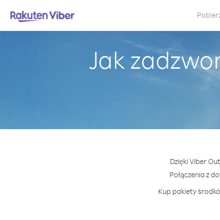
Pobier
Jak zadzwon
Dzięki Viber Ou
Połączenia z d
Kup pakiety środkó