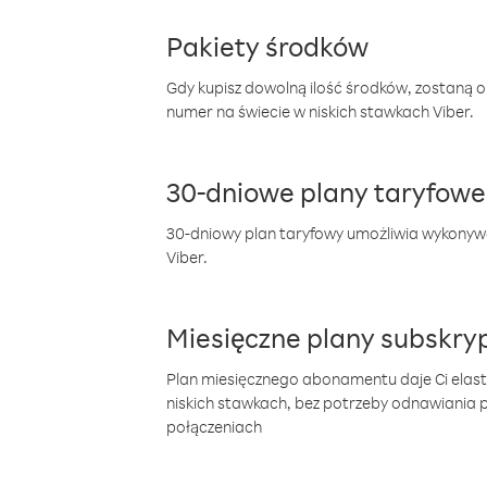
Pakiety środków
Gdy kupisz dowolną ilość środków, zostaną 
numer na świecie w niskich stawkach Viber.
30-dniowe plany taryfowe
30-dniowy plan taryfowy umożliwia wykonyw
Viber.
Miesięczne plany subskryp
Plan miesięcznego abonamentu daje Ci elas
niskich stawkach, bez potrzeby odnawiania
połączeniach