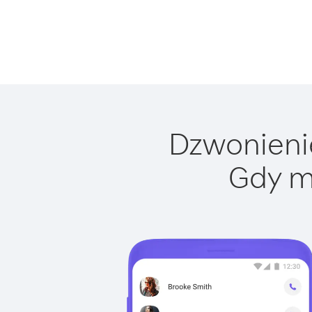
Dzwonienie
Gdy m