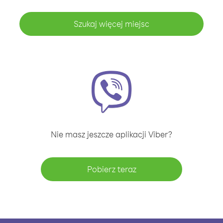
Szukaj więcej miejsc
Nie masz jeszcze aplikacji Viber?
Pobierz teraz