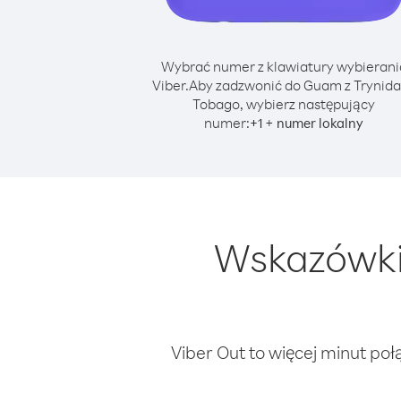
Wybrać numer z klawiatury wybierani
Viber.
Aby zadzwonić do Guam z Trynida
Tobago, wybierz następujący
numer:
+
+
1
numer lokalny
Wskazówki
Viber Out to więcej minut poł