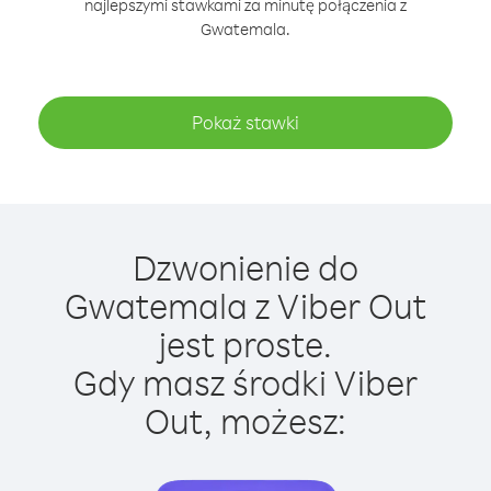
najlepszymi stawkami za minutę połączenia z
Gwatemala.
Pokaż stawki
Dzwonienie do
Gwatemala z Viber Out
jest proste.
Gdy masz środki Viber
Out, możesz: