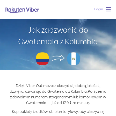
Login
Togg
navig
Jak zadzwonić do
Gwatemala z Kolumbia
Dzięki Viber Out możesz cieszyć się dobrą jakością
dźwięku, dzwoniąc do Gwatemala z Kolumbia.
Połączenia
z dowolnym numerem stacjonarnym lub komórkowym w
Gwatemala — już od 17.9 ¢ za minutę.
Kup pakiety środków lub plan taryfowy, aby cieszyć się