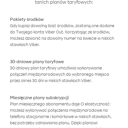
tanich planów taryfowych:
Pakiety środków
Gdy kupisz dowolną ilość środków, zostaną one dodane
do Twojego konta Viber Out. Korzystając ze środków,
możesz dzwonić na dowolny numer na świecie w niskich
stawkach Viber.
30-dniowe plany taryfowe
30-dniowy plan taryfowy umożliwia wykonywanie
połączeń międzynarodowych do wybranego miejsca
przez okres 30 dni w niskich stawkach Viber.
Miesięczne plany subskrypcji
Plan miesięcznego abonamentu daje Ci elastyczność:
możesz wykonywać połączenia międzynarodowe na
telefony stacjonarne i komórkowe w niskich stawkach,
bez potrzeby odnawiania planu. Dzięki planowi