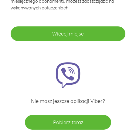
miesięcznego abonamentu możesz zaoszczędzić na
wykonywanych połączeniach
Więcej miejsc
Nie masz jeszcze aplikacji Viber?
Pobierz teraz