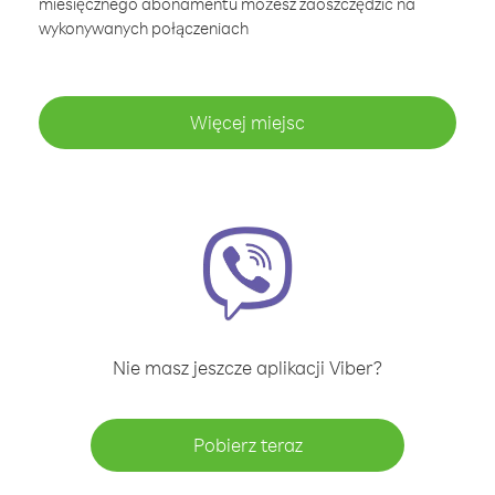
miesięcznego abonamentu możesz zaoszczędzić na
wykonywanych połączeniach
Więcej miejsc
Nie masz jeszcze aplikacji Viber?
Pobierz teraz