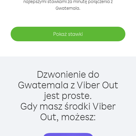
najlepszymi stawkami za minutę połączenia z
Gwatemala.
Pokaż stawki
Dzwonienie do
Gwatemala z Viber Out
jest proste.
Gdy masz środki Viber
Out, możesz: