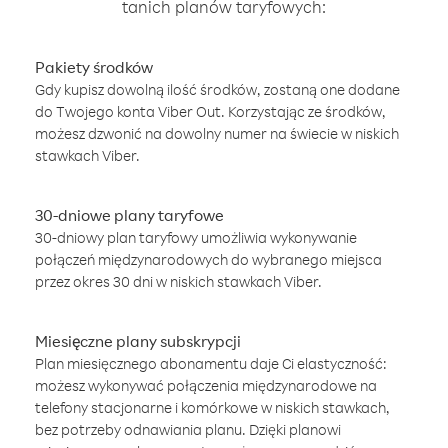
tanich planów taryfowych:
Pakiety środków
Gdy kupisz dowolną ilość środków, zostaną one dodane
do Twojego konta Viber Out. Korzystając ze środków,
możesz dzwonić na dowolny numer na świecie w niskich
stawkach Viber.
30-dniowe plany taryfowe
30-dniowy plan taryfowy umożliwia wykonywanie
połączeń międzynarodowych do wybranego miejsca
przez okres 30 dni w niskich stawkach Viber.
Miesięczne plany subskrypcji
Plan miesięcznego abonamentu daje Ci elastyczność:
możesz wykonywać połączenia międzynarodowe na
telefony stacjonarne i komórkowe w niskich stawkach,
bez potrzeby odnawiania planu. Dzięki planowi