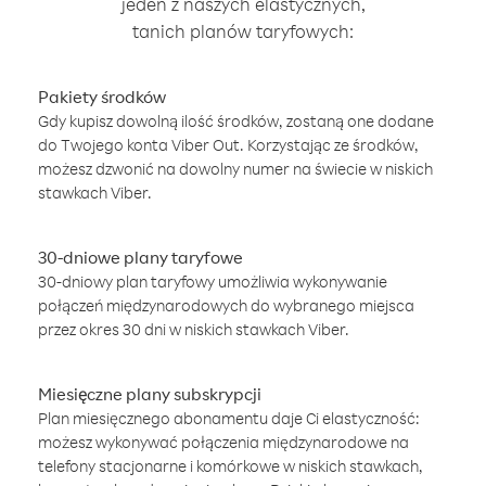
jeden z naszych elastycznych,
tanich planów taryfowych:
Pakiety środków
Gdy kupisz dowolną ilość środków, zostaną one dodane
do Twojego konta Viber Out. Korzystając ze środków,
możesz dzwonić na dowolny numer na świecie w niskich
stawkach Viber.
30-dniowe plany taryfowe
30-dniowy plan taryfowy umożliwia wykonywanie
połączeń międzynarodowych do wybranego miejsca
przez okres 30 dni w niskich stawkach Viber.
Miesięczne plany subskrypcji
Plan miesięcznego abonamentu daje Ci elastyczność:
możesz wykonywać połączenia międzynarodowe na
telefony stacjonarne i komórkowe w niskich stawkach,