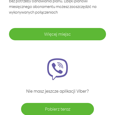
bez potrzeby odnawiania planu. Dzięki planowi
miesięcznego abonamentu możesz zaoszczędzić na
wykonywanych połączeniach
Więcej miejsc
Nie masz jeszcze aplikacji Viber?
Pobierz teraz