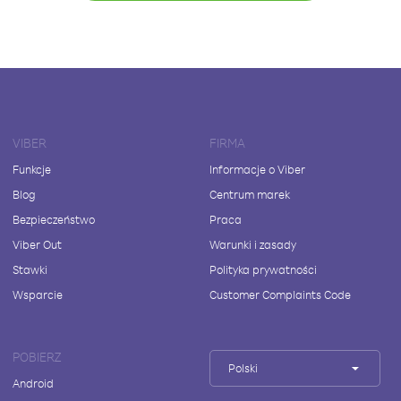
VIBER
FIRMA
Funkcje
Informacje o Viber
Blog
Centrum marek
Bezpieczeństwo
Praca
Viber Out
Warunki i zasady
Stawki
Polityka prywatności
Wsparcie
Customer Complaints Code
POBIERZ
Polski
Android