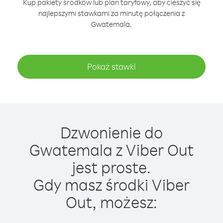
Kup pakiety środków lub plan taryfowy, aby cieszyć się
najlepszymi stawkami za minutę połączenia z
Gwatemala.
Pokaż stawki
Dzwonienie do
Gwatemala z Viber Out
jest proste.
Gdy masz środki Viber
Out, możesz: