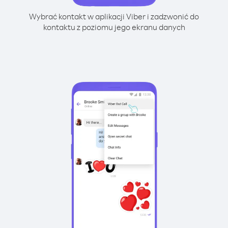
Wybrać kontakt w aplikacji Viber i zadzwonić do
kontaktu z poziomu jego ekranu danych