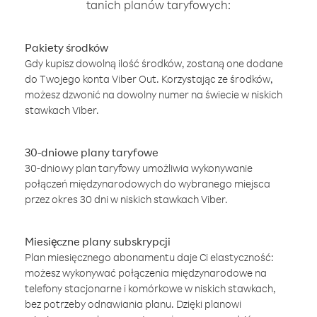
tanich planów taryfowych:
Pakiety środków
Gdy kupisz dowolną ilość środków, zostaną one dodane
do Twojego konta Viber Out. Korzystając ze środków,
możesz dzwonić na dowolny numer na świecie w niskich
stawkach Viber.
30-dniowe plany taryfowe
30-dniowy plan taryfowy umożliwia wykonywanie
połączeń międzynarodowych do wybranego miejsca
przez okres 30 dni w niskich stawkach Viber.
Miesięczne plany subskrypcji
Plan miesięcznego abonamentu daje Ci elastyczność:
możesz wykonywać połączenia międzynarodowe na
telefony stacjonarne i komórkowe w niskich stawkach,
bez potrzeby odnawiania planu. Dzięki planowi