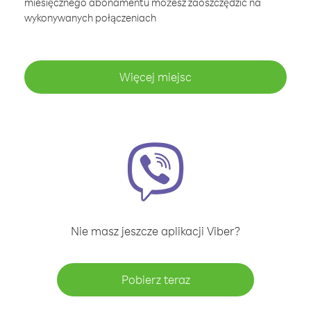
miesięcznego abonamentu możesz zaoszczędzić na
wykonywanych połączeniach
Więcej miejsc
Nie masz jeszcze aplikacji Viber?
Pobierz teraz