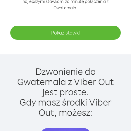
najlepszymi stawkami za minutę połączenia z
Gwatemala.
Pokaż stawki
Dzwonienie do
Gwatemala z Viber Out
jest proste.
Gdy masz środki Viber
Out, możesz: