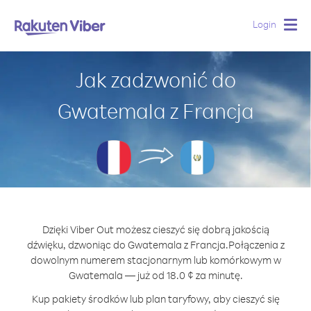
Login
Togg
navig
Jak zadzwonić do
Gwatemala z Francja
Dzięki Viber Out możesz cieszyć się dobrą jakością
dźwięku, dzwoniąc do Gwatemala z Francja.
Połączenia z
dowolnym numerem stacjonarnym lub komórkowym w
Gwatemala — już od 18.0 ¢ za minutę.
Kup pakiety środków lub plan taryfowy, aby cieszyć się