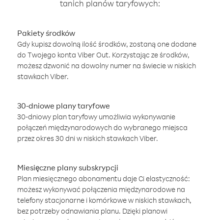
tanich planów taryfowych:
Pakiety środków
Gdy kupisz dowolną ilość środków, zostaną one dodane
do Twojego konta Viber Out. Korzystając ze środków,
możesz dzwonić na dowolny numer na świecie w niskich
stawkach Viber.
30-dniowe plany taryfowe
30-dniowy plan taryfowy umożliwia wykonywanie
połączeń międzynarodowych do wybranego miejsca
przez okres 30 dni w niskich stawkach Viber.
Miesięczne plany subskrypcji
Plan miesięcznego abonamentu daje Ci elastyczność:
możesz wykonywać połączenia międzynarodowe na
telefony stacjonarne i komórkowe w niskich stawkach,
bez potrzeby odnawiania planu. Dzięki planowi