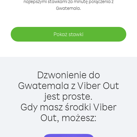
najlepszymi stawkami za minutę połączenia z
Gwatemala.
Pokaż stawki
Dzwonienie do
Gwatemala z Viber Out
jest proste.
Gdy masz środki Viber
Out, możesz: