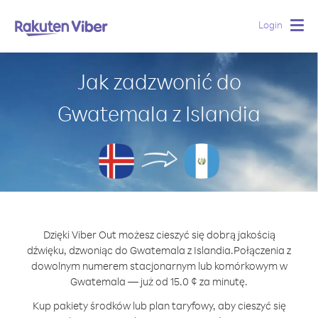
Login
Togg
navig
Jak zadzwonić do
Gwatemala z Islandia
Dzięki Viber Out możesz cieszyć się dobrą jakością
dźwięku, dzwoniąc do Gwatemala z Islandia.
Połączenia z
dowolnym numerem stacjonarnym lub komórkowym w
Gwatemala — już od 15.0 ¢ za minutę.
Kup pakiety środków lub plan taryfowy, aby cieszyć się