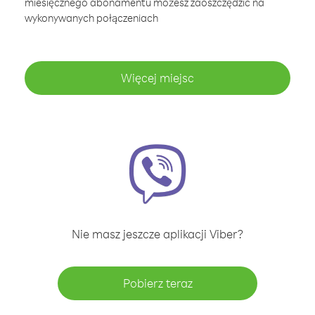
miesięcznego abonamentu możesz zaoszczędzić na
wykonywanych połączeniach
Więcej miejsc
Nie masz jeszcze aplikacji Viber?
Pobierz teraz