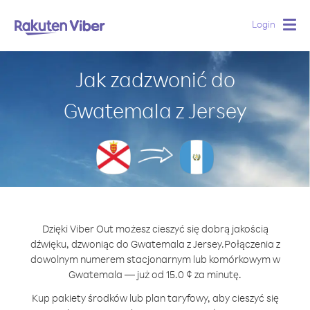
Login
Togg
navig
Jak zadzwonić do
Gwatemala z Jersey
Dzięki Viber Out możesz cieszyć się dobrą jakością
dźwięku, dzwoniąc do Gwatemala z Jersey.
Połączenia z
dowolnym numerem stacjonarnym lub komórkowym w
Gwatemala — już od 15.0 ¢ za minutę.
Kup pakiety środków lub plan taryfowy, aby cieszyć się