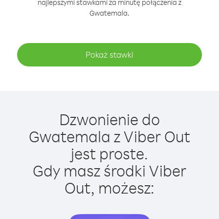
najlepszymi stawkami za minutę połączenia z
Gwatemala.
Pokaż stawki
Dzwonienie do
Gwatemala z Viber Out
jest proste.
Gdy masz środki Viber
Out, możesz: