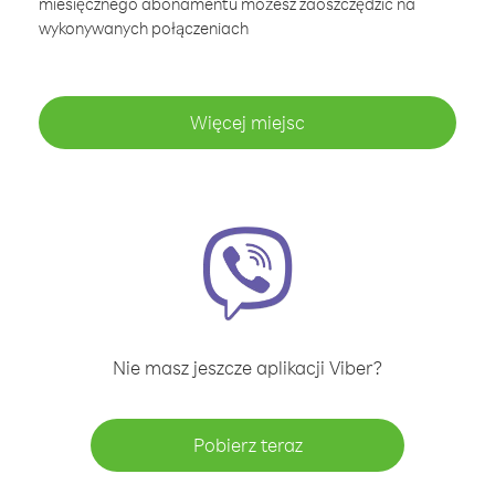
miesięcznego abonamentu możesz zaoszczędzić na
wykonywanych połączeniach
Więcej miejsc
Nie masz jeszcze aplikacji Viber?
Pobierz teraz