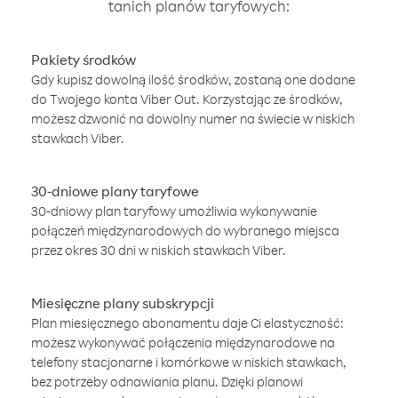
tanich planów taryfowych:
Pakiety środków
Gdy kupisz dowolną ilość środków, zostaną one dodane
do Twojego konta Viber Out. Korzystając ze środków,
możesz dzwonić na dowolny numer na świecie w niskich
stawkach Viber.
30-dniowe plany taryfowe
30-dniowy plan taryfowy umożliwia wykonywanie
połączeń międzynarodowych do wybranego miejsca
przez okres 30 dni w niskich stawkach Viber.
Miesięczne plany subskrypcji
Plan miesięcznego abonamentu daje Ci elastyczność:
możesz wykonywać połączenia międzynarodowe na
telefony stacjonarne i komórkowe w niskich stawkach,
bez potrzeby odnawiania planu. Dzięki planowi