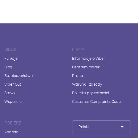
VIBER
FIRMA
Funkcje
Informacje o Viber
Blog
Centrum marek
Bezpieczeństwo
Praca
Viber Out
Warunki i zasady
Stawki
Polityka prywatności
Wsparcie
Customer Complaints Code
POBIERZ
Polski
Android