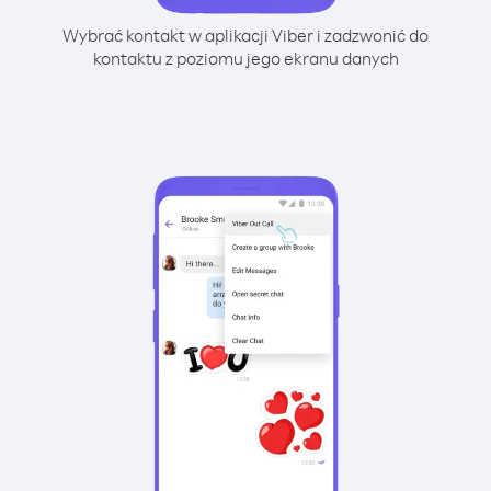
Wybrać kontakt w aplikacji Viber i zadzwonić do
kontaktu z poziomu jego ekranu danych