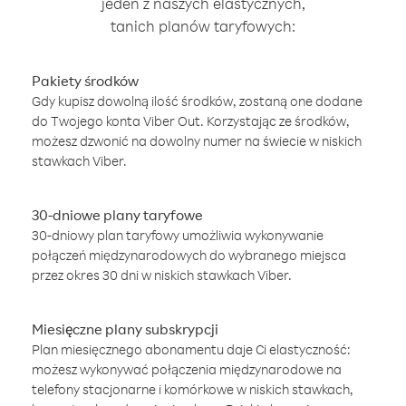
jeden z naszych elastycznych,
tanich planów taryfowych:
Pakiety środków
Gdy kupisz dowolną ilość środków, zostaną one dodane
do Twojego konta Viber Out. Korzystając ze środków,
możesz dzwonić na dowolny numer na świecie w niskich
stawkach Viber.
30-dniowe plany taryfowe
30-dniowy plan taryfowy umożliwia wykonywanie
połączeń międzynarodowych do wybranego miejsca
przez okres 30 dni w niskich stawkach Viber.
Miesięczne plany subskrypcji
Plan miesięcznego abonamentu daje Ci elastyczność:
możesz wykonywać połączenia międzynarodowe na
telefony stacjonarne i komórkowe w niskich stawkach,