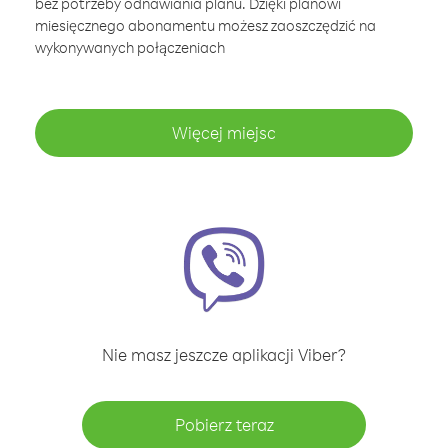
bez potrzeby odnawiania planu. Dzięki planowi
miesięcznego abonamentu możesz zaoszczędzić na
wykonywanych połączeniach
Więcej miejsc
Nie masz jeszcze aplikacji Viber?
Pobierz teraz