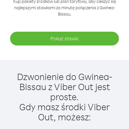
Kup pakiety środków lub plan taryfowy, aby cieszyć się
najlepszymi stawkami za minutę połączenia z Gwinea-
Bissau.
Pokaż stawki
Dzwonienie do Gwinea-
Bissau z Viber Out jest
proste.
Gdy masz środki Viber
Out, możesz: