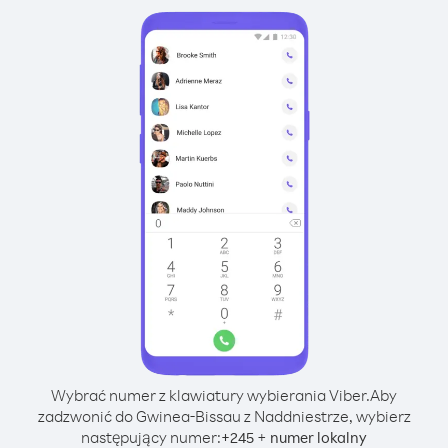
Wybrać numer z klawiatury wybierania Viber.
Aby
zadzwonić do Gwinea-Bissau z Naddniestrze, wybierz
następujący numer:
+
+
245
numer lokalny