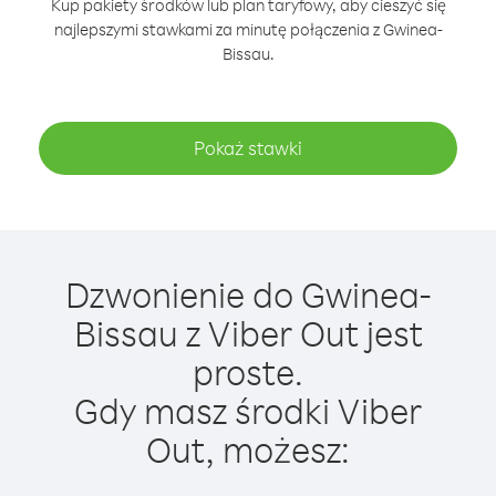
Kup pakiety środków lub plan taryfowy, aby cieszyć się
najlepszymi stawkami za minutę połączenia z Gwinea-
Bissau.
Pokaż stawki
Dzwonienie do Gwinea-
Bissau z Viber Out jest
proste.
Gdy masz środki Viber
Out, możesz: