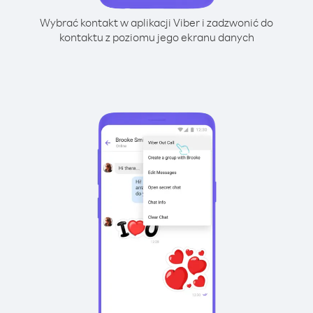
Wybrać kontakt w aplikacji Viber i zadzwonić do
kontaktu z poziomu jego ekranu danych