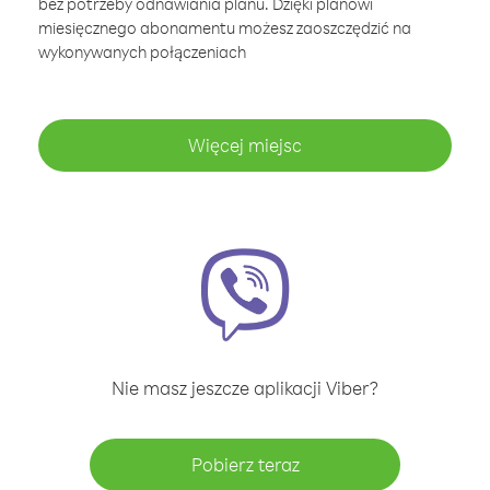
bez potrzeby odnawiania planu. Dzięki planowi
miesięcznego abonamentu możesz zaoszczędzić na
wykonywanych połączeniach
Więcej miejsc
Nie masz jeszcze aplikacji Viber?
Pobierz teraz