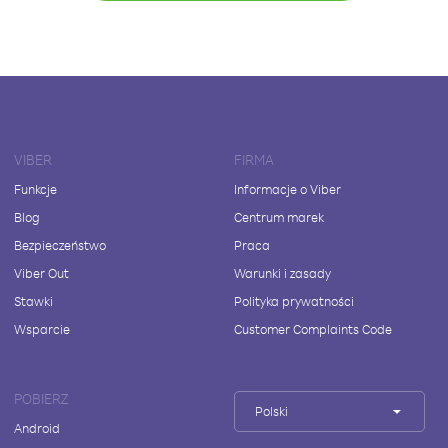
VIBER
FIRMA
Funkcje
Informacje o Viber
Blog
Centrum marek
Bezpieczeństwo
Praca
Viber Out
Warunki i zasady
Stawki
Polityka prywatności
Wsparcie
Customer Complaints Code
POBIERZ
Polski
Android