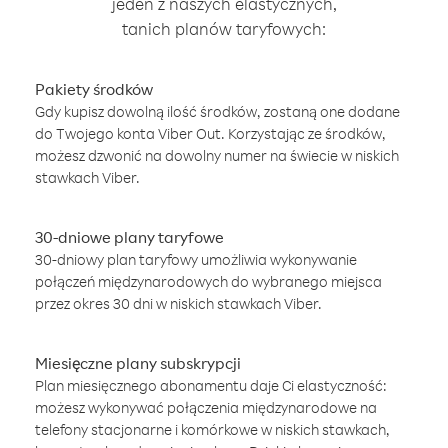
jeden z naszych elastycznych,
tanich planów taryfowych:
Pakiety środków
Gdy kupisz dowolną ilość środków, zostaną one dodane
do Twojego konta Viber Out. Korzystając ze środków,
możesz dzwonić na dowolny numer na świecie w niskich
stawkach Viber.
30-dniowe plany taryfowe
30-dniowy plan taryfowy umożliwia wykonywanie
połączeń międzynarodowych do wybranego miejsca
przez okres 30 dni w niskich stawkach Viber.
Miesięczne plany subskrypcji
Plan miesięcznego abonamentu daje Ci elastyczność:
możesz wykonywać połączenia międzynarodowe na
telefony stacjonarne i komórkowe w niskich stawkach,