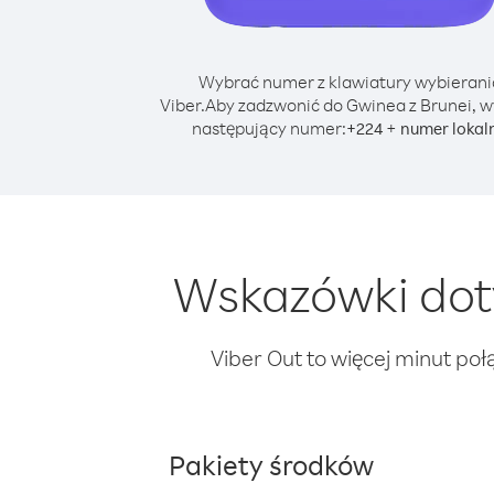
Wybrać numer z klawiatury wybierani
Viber.
Aby zadzwonić do Gwinea z Brunei, w
następujący numer:
+
+
224
numer lokal
Wskazówki dot
Viber Out to więcej minut poł
Pakiety środków