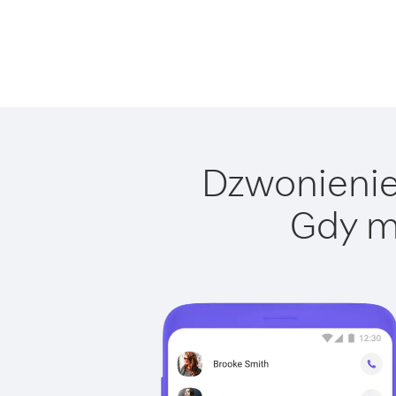
Dzwonienie 
Gdy m