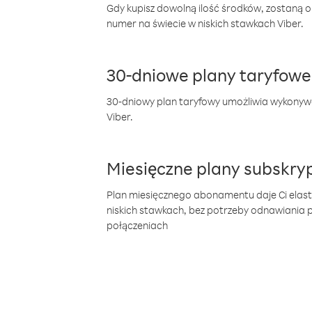
Gdy kupisz dowolną ilość środków, zostaną 
numer na świecie w niskich stawkach Viber.
30-dniowe plany taryfowe
30-dniowy plan taryfowy umożliwia wykonyw
Viber.
Miesięczne plany subskryp
Plan miesięcznego abonamentu daje Ci elas
niskich stawkach, bez potrzeby odnawiania
połączeniach