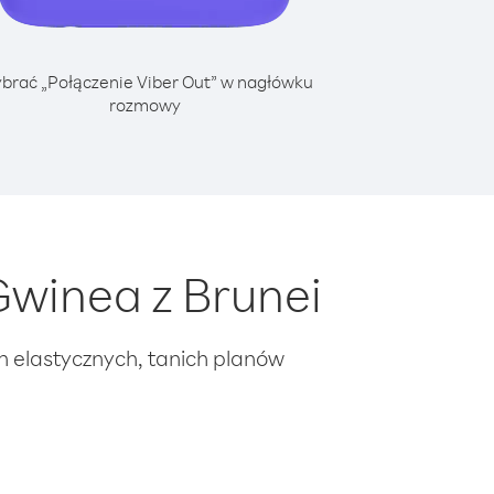
brać „Połączenie Viber Out” w nagłówku
rozmowy
winea z Brunei
ch elastycznych, tanich planów