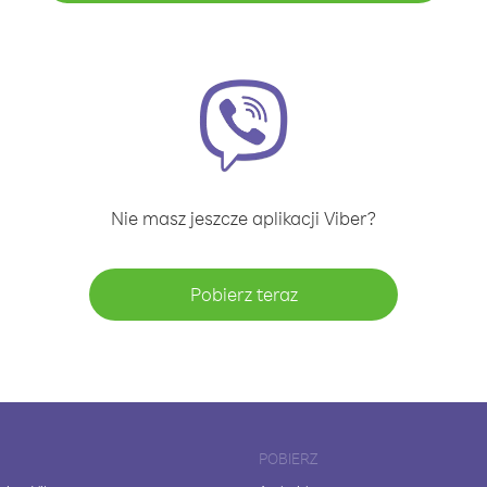
Nie masz jeszcze aplikacji Viber?
Pobierz teraz
POBIERZ