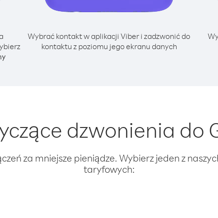
a
Wybrać kontakt w aplikacji Viber i zadzwonić do
Wy
ybierz
kontaktu z poziomu jego ekranu danych
ny
yczące dzwonienia do G
ączeń za mniejsze pieniądze. Wybierz jeden z naszy
taryfowych: