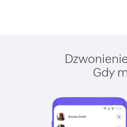
Dzwonienie 
Gdy m