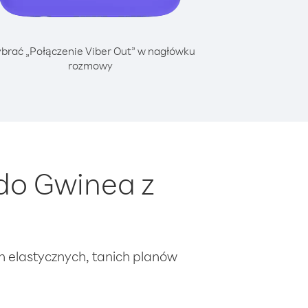
brać „Połączenie Viber Out” w nagłówku
rozmowy
do Gwinea z
ch elastycznych, tanich planów