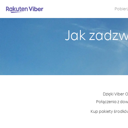
Pobier
Jak zadz
Dzięki Viber
Połączenia z do
Kup pakiety środków