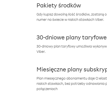
Pakiety środków
Gdy kupisz dowolną ilość środków, zostaną 
numer na świecie w niskich stawkach Viber.
30-dniowe plany taryfowe
30-dniowy plan taryfowy umożliwia wykonyw
Viber.
Miesięczne plany subskryp
Plan miesięcznego abonamentu daje Ci elas
niskich stawkach, bez potrzeby odnawiania
połączeniach