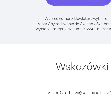
Wybrać numer z klawiatury wybierani
Viber.
Aby zadzwonić do Gwinea z System
wybierz następujący numer:
+
+
224
numer l
Wskazówki 
Viber Out to więcej minut poł