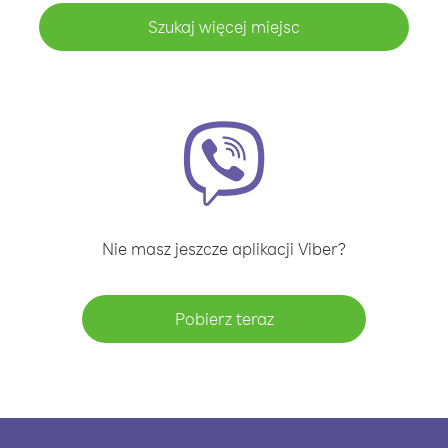
Szukaj więcej miejsc
Nie masz jeszcze aplikacji Viber?
Pobierz teraz