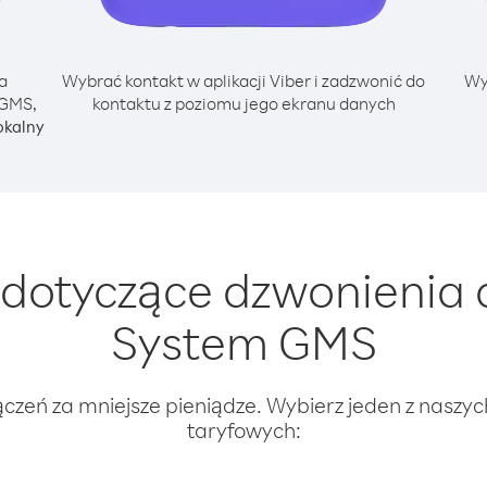
a
Wybrać kontakt w aplikacji Viber i zadzwonić do
Wy
 GMS,
kontaktu z poziomu jego ekranu danych
okalny
dotyczące dzwonienia 
System GMS
ączeń za mniejsze pieniądze. Wybierz jeden z naszy
taryfowych: