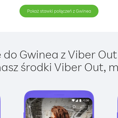
Pokaż stawki połączeń z Gwinea
do Gwinea z Viber Out 
asz środki Viber Out, m