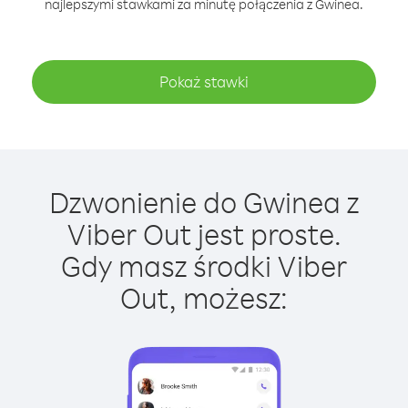
najlepszymi stawkami za minutę połączenia z Gwinea.
Pokaż stawki
Dzwonienie do Gwinea z
Viber Out jest proste.
Gdy masz środki Viber
Out, możesz: