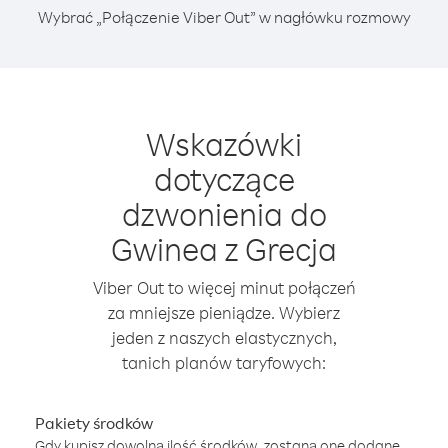
Wybrać „Połączenie Viber Out” w nagłówku rozmowy
Wskazówki
dotyczące
dzwonienia do
Gwinea z Grecja
Viber Out to więcej minut połączeń
za mniejsze pieniądze. Wybierz
jeden z naszych elastycznych,
tanich planów taryfowych:
Pakiety środków
Gdy kupisz dowolną ilość środków, zostaną one dodane