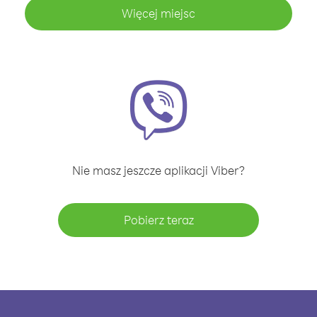
Więcej miejsc
Nie masz jeszcze aplikacji Viber?
Pobierz teraz