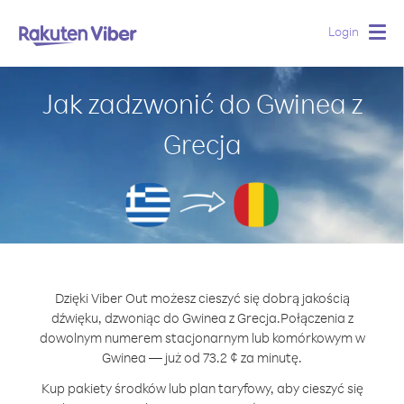
Login
Togg
navig
Jak zadzwonić do Gwinea z
Grecja
Dzięki Viber Out możesz cieszyć się dobrą jakością
dźwięku, dzwoniąc do Gwinea z Grecja.
Połączenia z
dowolnym numerem stacjonarnym lub komórkowym w
Gwinea — już od 73.2 ¢ za minutę.
Kup pakiety środków lub plan taryfowy, aby cieszyć się