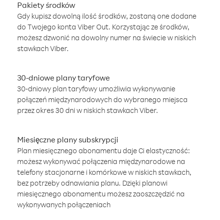
Pakiety środków
Gdy kupisz dowolną ilość środków, zostaną one dodane
do Twojego konta Viber Out. Korzystając ze środków,
możesz dzwonić na dowolny numer na świecie w niskich
stawkach Viber.
30-dniowe plany taryfowe
30-dniowy plan taryfowy umożliwia wykonywanie
połączeń międzynarodowych do wybranego miejsca
przez okres 30 dni w niskich stawkach Viber.
Miesięczne plany subskrypcji
Plan miesięcznego abonamentu daje Ci elastyczność:
możesz wykonywać połączenia międzynarodowe na
telefony stacjonarne i komórkowe w niskich stawkach,
bez potrzeby odnawiania planu. Dzięki planowi
miesięcznego abonamentu możesz zaoszczędzić na
wykonywanych połączeniach