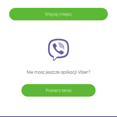
Więcej miejsc
Nie masz jeszcze aplikacji Viber?
Pobierz teraz