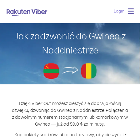
Login
Togg
navig
Jak zadzwonić do Gwinea z
Naddniestrze
Dzięki Viber Out możesz cieszyć się dobrą jakością
dźwięku, dzwoniąc do Gwinea z Naddniestrze.
Połączenia
z dowolnym numerem stacjonarnym lub komórkowym w
Gwinea — już od 59.0 ¢ za minutę.
Kup pakiety środków lub plan taryfowy, aby cieszyć się