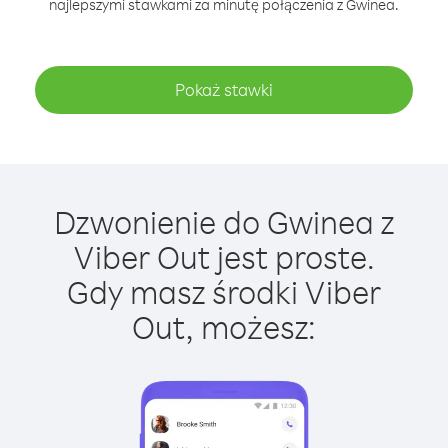
najlepszymi stawkami za minutę połączenia z Gwinea.
Pokaż stawki
Dzwonienie do Gwinea z
Viber Out jest proste.
Gdy masz środki Viber
Out, możesz: