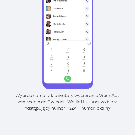
Wybrać numer z klawiatury wybierania Viber.
Aby
zadzwonić do Gwinea z Wallis i Futuna, wybierz
następujący numer:
+
+
224
numer lokalny