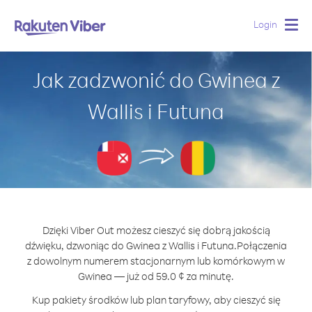
Login
Togg
navig
Jak zadzwonić do Gwinea z
Wallis i Futuna
Dzięki Viber Out możesz cieszyć się dobrą jakością
dźwięku, dzwoniąc do Gwinea z Wallis i Futuna.
Połączenia
z dowolnym numerem stacjonarnym lub komórkowym w
Gwinea — już od 59.0 ¢ za minutę.
Kup pakiety środków lub plan taryfowy, aby cieszyć się