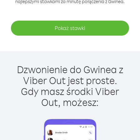
najlepszymi stawkami za minutę połączenia z Gwinea.
Pokaż stawki
Dzwonienie do Gwinea z
Viber Out jest proste.
Gdy masz środki Viber
Out, możesz: