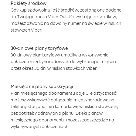
Pakiety środków
Gdy kupisz dowolną ilość środków, zostaną one dodane
do Twojego konta Viber Out. Korzystając ze środków,
możesz dzwonić na dowolny numer na świecie w niskich
stawkach Viber.
30-dniowe plany taryfowe
30-dniowy plan taryfowy umożliwia wykonywanie
połączeń międzynarodowych do wybranego miejsca
przez okres 30 dni w niskich stawkach Viber.
Miesięczne plany subskrypcji
Plan miesięcznego abonamentu daje Ci elastyczność:
możesz wykonywać połączenia międzynarodowe na
telefony stacjonarne i komórkowe w niskich stawkach,
bez potrzeby odnawiania planu. Dzięki planowi
miesięcznego abonamentu możesz zaoszczędzić na
wykonywanych połączeniach