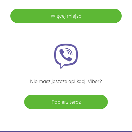
Więcej miejsc
Nie masz jeszcze aplikacji Viber?
Pobierz teraz