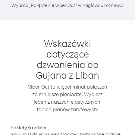
Wybrać „Połączenie Viber Out” w nagłówku rozmowy
Wskazówki
dotyczące
dzwonienia do
Gujana z Liban
Viber Out to więcej minut połączeń
za mniejsze pieniądze. Wybierz
jeden z naszych elastycznych,
tanich planów taryfowych:
Pakiety środków
Gdy kupisz dowolną ilość środków, zostaną one dodane