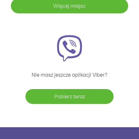
Więcej miejsc
Nie masz jeszcze aplikacji Viber?
Pobierz teraz