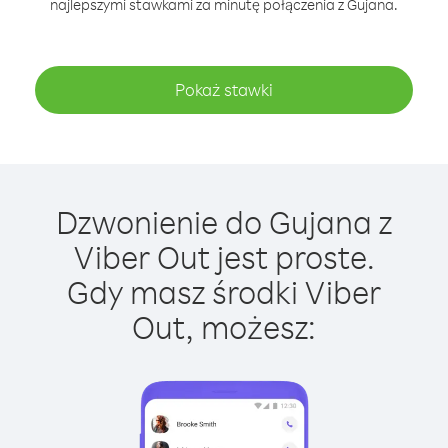
najlepszymi stawkami za minutę połączenia z Gujana.
Pokaż stawki
Dzwonienie do Gujana z
Viber Out jest proste.
Gdy masz środki Viber
Out, możesz: