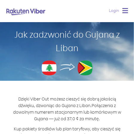
Login
Togg
navig
Jak zadzwonić do Gujana z
Liban
Dzięki Viber Out możesz cieszyć się dobrą jakością
dźwięku, dzwoniąc do Gujana z Liban.
Połączenia z
dowolnym numerem stacjonarnym lub komórkowym w
Gujana — już od 37.0 ¢ za minutę.
Kup pakiety środków lub plan taryfowy, aby cieszyć się