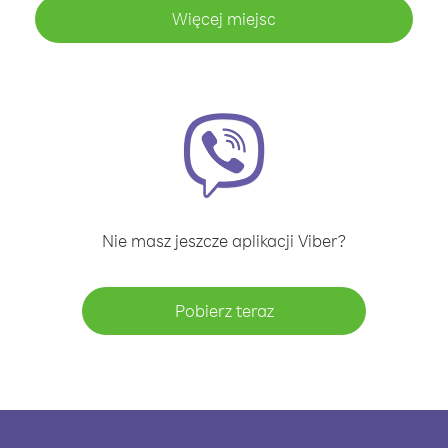
Więcej miejsc
Nie masz jeszcze aplikacji Viber?
Pobierz teraz