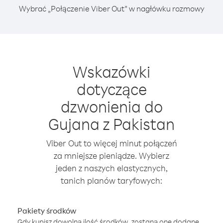
Wybrać „Połączenie Viber Out” w nagłówku rozmowy
Wskazówki
dotyczące
dzwonienia do
Gujana z Pakistan
Viber Out to więcej minut połączeń
za mniejsze pieniądze. Wybierz
jeden z naszych elastycznych,
tanich planów taryfowych:
Pakiety środków
Gdy kupisz dowolną ilość środków, zostaną one dodane