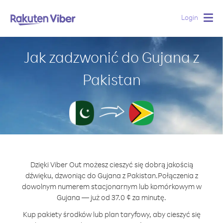
Login
Togg
navig
Jak zadzwonić do Gujana z
Pakistan
Dzięki Viber Out możesz cieszyć się dobrą jakością
dźwięku, dzwoniąc do Gujana z Pakistan.
Połączenia z
dowolnym numerem stacjonarnym lub komórkowym w
Gujana — już od 37.0 ¢ za minutę.
Kup pakiety środków lub plan taryfowy, aby cieszyć się