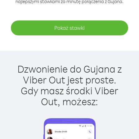
najlepszymi stawkami za minutę połączenia z Gujana.
Pokaż stawki
Dzwonienie do Gujana z
Viber Out jest proste.
Gdy masz środki Viber
Out, możesz: