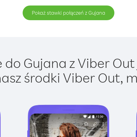
Pokaż stawki połączeń z Gujana
do Gujana z Viber Out 
asz środki Viber Out, m