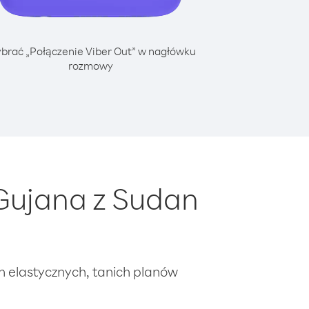
brać „Połączenie Viber Out” w nagłówku
rozmowy
Gujana z Sudan
ch elastycznych, tanich planów