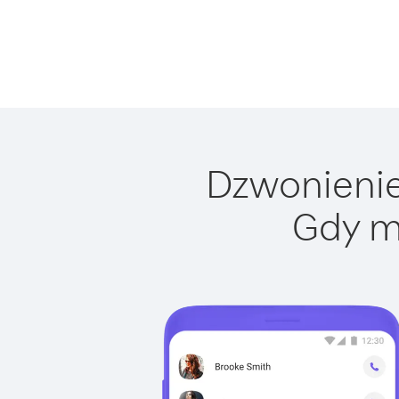
Dzwonienie 
Gdy m