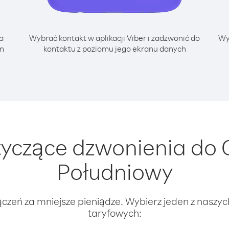
a
Wybrać kontakt w aplikacji Viber i zadzwonić do
Wy
an
kontaktu z poziomu jego ekranu danych
yczące dzwonienia do 
Południowy
ączeń za mniejsze pieniądze. Wybierz jeden z naszy
taryfowych: