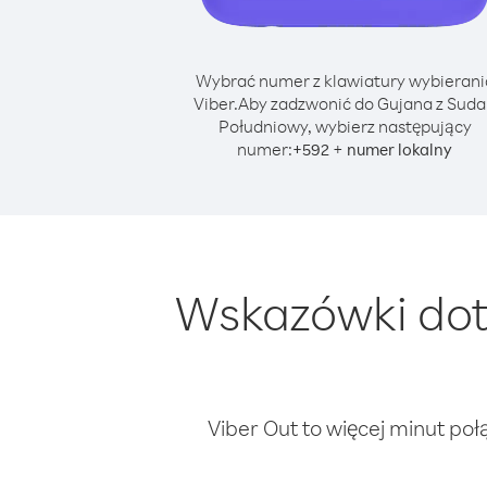
Wybrać numer z klawiatury wybierani
Viber.
Aby zadzwonić do Gujana z Sud
Południowy, wybierz następujący
numer:
+
+
592
numer lokalny
Wskazówki dot
Viber Out to więcej minut poł