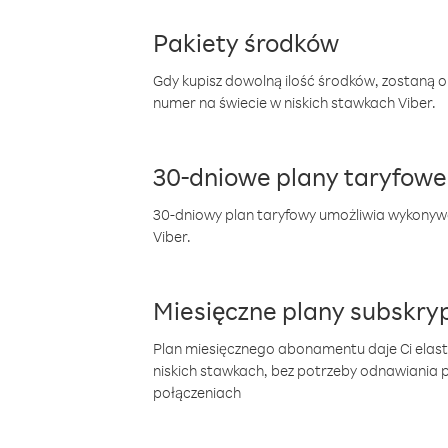
Pakiety środków
Gdy kupisz dowolną ilość środków, zostaną 
numer na świecie w niskich stawkach Viber.
30-dniowe plany taryfowe
30-dniowy plan taryfowy umożliwia wykonyw
Viber.
Miesięczne plany subskryp
Plan miesięcznego abonamentu daje Ci elas
niskich stawkach, bez potrzeby odnawiania
połączeniach