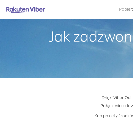
Pobier
Jak zadzwon
Dzięki Viber Ou
Połączenia z do
Kup pakiety środków