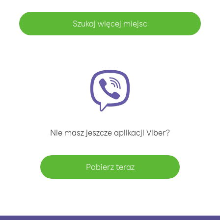
Szukaj więcej miejsc
Nie masz jeszcze aplikacji Viber?
Pobierz teraz