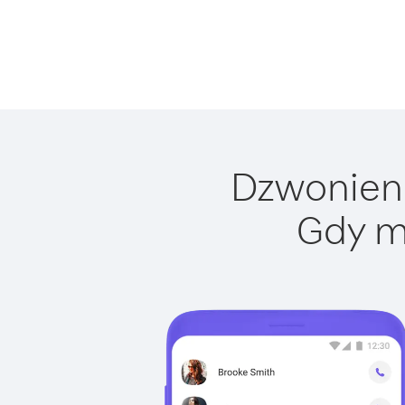
Dzwonienie
Gdy m