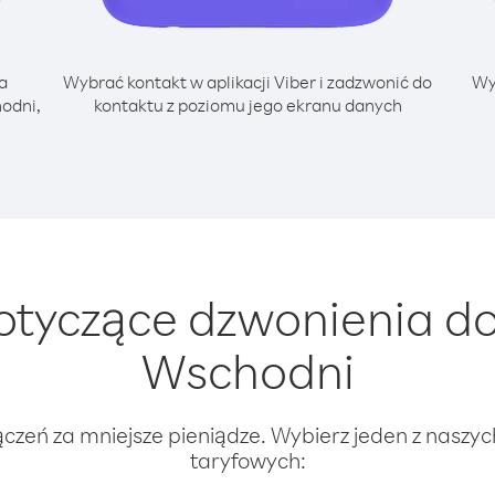
a
Wybrać kontakt w aplikacji Viber i zadzwonić do
Wy
odni,
kontaktu z poziomu jego ekranu danych
tyczące dzwonienia do 
Wschodni
ączeń za mniejsze pieniądze. Wybierz jeden z naszy
taryfowych: