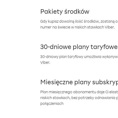
Pakiety środków
Gdy kupisz dowolną ilość środków, zostaną 
numer na świecie w niskich stawkach Viber.
30-dniowe plany taryfowe
30-dniowy plan taryfowy umożliwia wykonyw
Viber.
Miesięczne plany subskryp
Plan miesięcznego abonamentu daje Ci elas
niskich stawkach, bez potrzeby odnawiania
połączeniach