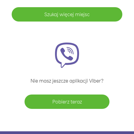
Szukaj więcej miejsc
Nie masz jeszcze aplikacji Viber?
Pobierz teraz