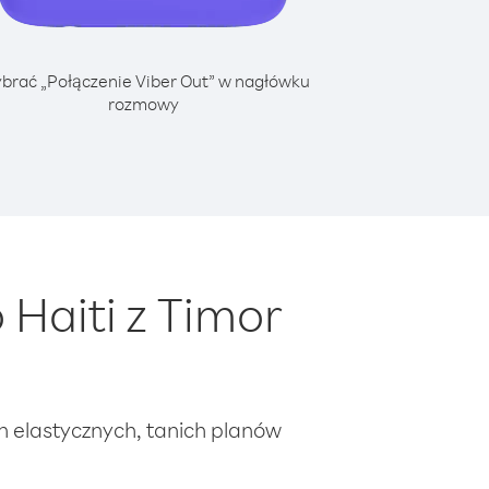
brać „Połączenie Viber Out” w nagłówku
rozmowy
Haiti z Timor
ch elastycznych, tanich planów