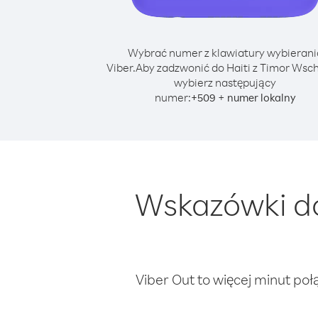
Wybrać numer z klawiatury wybierani
Viber.
Aby zadzwonić do Haiti z Timor Wsch
wybierz następujący
numer:
+
+
509
numer lokalny
Wskazówki do
Viber Out to więcej minut poł