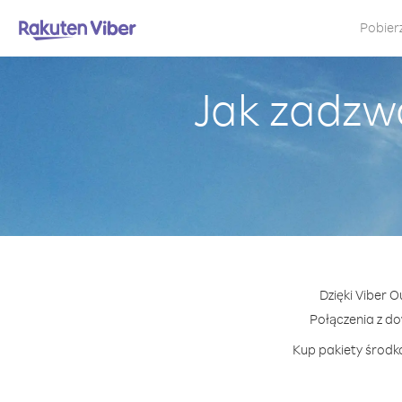
Pobier
Jak zadzw
Dzięki Viber 
Połączenia z d
Kup pakiety środkó