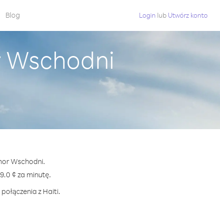
Blog
Login
lub
Utwórz konto
r Wschodni
imor Wschodni.
.0 ¢ za minutę.
połączenia z Haiti.