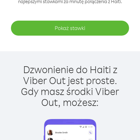
najlepszymi stawkami za minutę połączenia z Haiti.
Pokaż stawki
Dzwonienie do Haiti z
Viber Out jest proste.
Gdy masz środki Viber
Out, możesz: