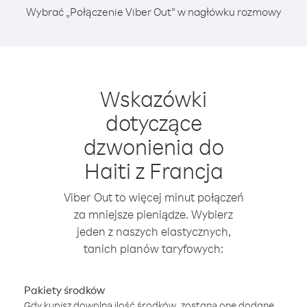
Wybrać „Połączenie Viber Out” w nagłówku rozmowy
Wskazówki
dotyczące
dzwonienia do
Haiti z Francja
Viber Out to więcej minut połączeń
za mniejsze pieniądze. Wybierz
jeden z naszych elastycznych,
tanich planów taryfowych:
Pakiety środków
Gdy kupisz dowolną ilość środków, zostaną one dodane