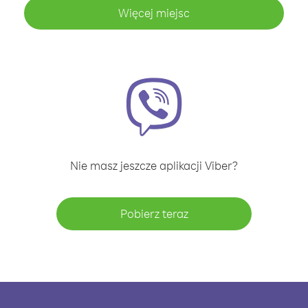
Więcej miejsc
Nie masz jeszcze aplikacji Viber?
Pobierz teraz