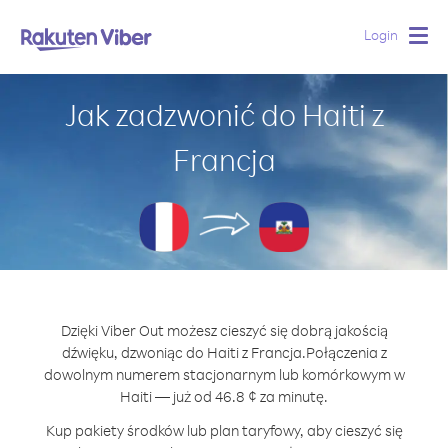
Login
Togg
navig
Jak zadzwonić do Haiti z
Francja
Dzięki Viber Out możesz cieszyć się dobrą jakością
dźwięku, dzwoniąc do Haiti z Francja.
Połączenia z
dowolnym numerem stacjonarnym lub komórkowym w
Haiti — już od 46.8 ¢ za minutę.
Kup pakiety środków lub plan taryfowy, aby cieszyć się