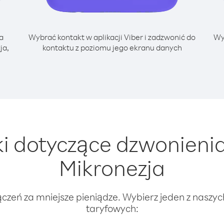
a
Wybrać kontakt w aplikacji Viber i zadzwonić do
Wy
ja,
kontaktu z poziomu jego ekranu danych
 dotyczące dzwonienia 
Mikronezja
ączeń za mniejsze pieniądze. Wybierz jeden z naszy
taryfowych: