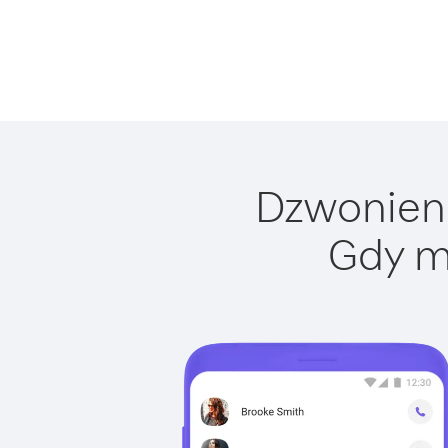
Dzwonienie
Gdy m