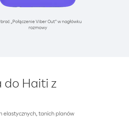
brać „Połączenie Viber Out” w nagłówku
rozmowy
do Haiti z
ch elastycznych, tanich planów