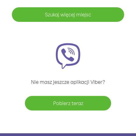
Szukaj więcej miejsc
Nie masz jeszcze aplikacji Viber?
Pobierz teraz