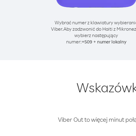
Wybrać numer z klawiatury wybierani
Viber.
Aby zadzwonić do Haiti z Mikronez
wybierz następujący
numer:
+
+
509
numer lokalny
Wskazówki
Viber Out to więcej minut poł