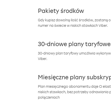
Pakiety środków
Gdy kupisz dowolną ilość środków, zostaną 
numer na świecie w niskich stawkach Viber.
30-dniowe plany taryfowe
30-dniowy plan taryfowy umożliwia wykonyw
Viber.
Miesięczne plany subskryp
Plan miesięcznego abonamentu daje Ci elas
niskich stawkach, bez potrzeby odnawiania
połączeniach