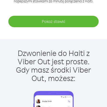
najlepszymi stawkami za minutę połączenia z Haiti.
Pokaż stawki
Dzwonienie do Haiti z
Viber Out jest proste.
Gdy masz środki Viber
Out, możesz: