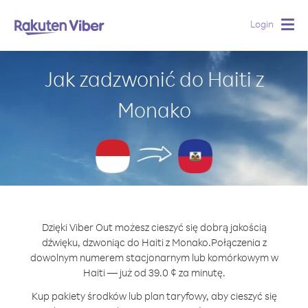
Login
Togg
navig
Jak zadzwonić do Haiti z
Monako
Dzięki Viber Out możesz cieszyć się dobrą jakością
dźwięku, dzwoniąc do Haiti z Monako.
Połączenia z
dowolnym numerem stacjonarnym lub komórkowym w
Haiti — już od 39.0 ¢ za minutę.
Kup pakiety środków lub plan taryfowy, aby cieszyć się