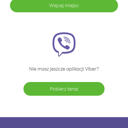
Więcej miejsc
Nie masz jeszcze aplikacji Viber?
Pobierz teraz