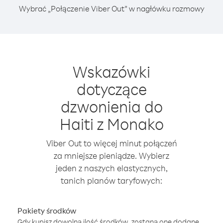
Wybrać „Połączenie Viber Out” w nagłówku rozmowy
Wskazówki
dotyczące
dzwonienia do
Haiti z Monako
Viber Out to więcej minut połączeń
za mniejsze pieniądze. Wybierz
jeden z naszych elastycznych,
tanich planów taryfowych:
Pakiety środków
Gdy kupisz dowolną ilość środków, zostaną one dodane