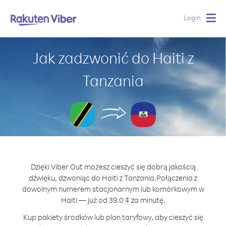
Login
Togg
navig
Jak zadzwonić do Haiti z
Tanzania
Dzięki Viber Out możesz cieszyć się dobrą jakością
dźwięku, dzwoniąc do Haiti z Tanzania.
Połączenia z
dowolnym numerem stacjonarnym lub komórkowym w
Haiti — już od 39.0 ¢ za minutę.
Kup pakiety środków lub plan taryfowy, aby cieszyć się