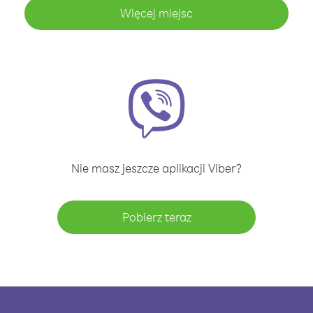
Więcej miejsc
Nie masz jeszcze aplikacji Viber?
Pobierz teraz