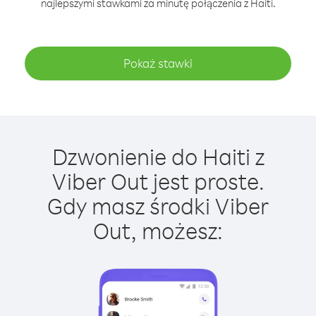
najlepszymi stawkami za minutę połączenia z Haiti.
Pokaż stawki
Dzwonienie do Haiti z
Viber Out jest proste.
Gdy masz środki Viber
Out, możesz: