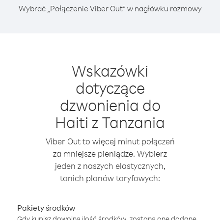
Wybrać „Połączenie Viber Out” w nagłówku rozmowy
Wskazówki
dotyczące
dzwonienia do
Haiti z Tanzania
Viber Out to więcej minut połączeń
za mniejsze pieniądze. Wybierz
jeden z naszych elastycznych,
tanich planów taryfowych:
Pakiety środków
Gdy kupisz dowolną ilość środków, zostaną one dodane