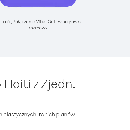
brać „Połączenie Viber Out” w nagłówku
rozmowy
aiti z Zjedn.
ch elastycznych, tanich planów