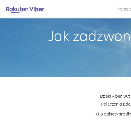
Pobier
Jak zadzwoni
Dzięki Viber Out
Połączenia z d
Kup pakiety środkó