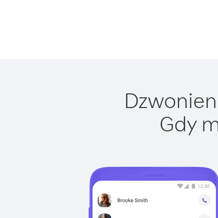
Dzwonienie
Gdy m