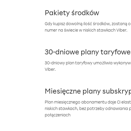
Pakiety środków
Gdy kupisz dowolną ilość środków, zostaną 
numer na świecie w niskich stawkach Viber.
30-dniowe plany taryfowe
30-dniowy plan taryfowy umożliwia wykonyw
Viber.
Miesięczne plany subskryp
Plan miesięcznego abonamentu daje Ci elas
niskich stawkach, bez potrzeby odnawiania
połączeniach