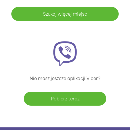
Szukaj więcej miejsc
Nie masz jeszcze aplikacji Viber?
Pobierz teraz