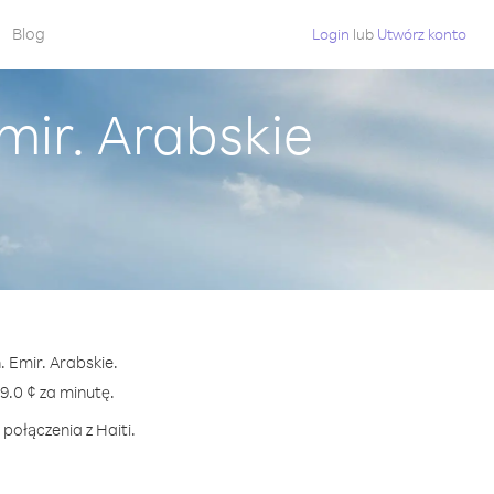
Blog
Login
lub
Utwórz konto
mir. Arabskie
. Emir. Arabskie.
.0 ¢ za minutę.
połączenia z Haiti.