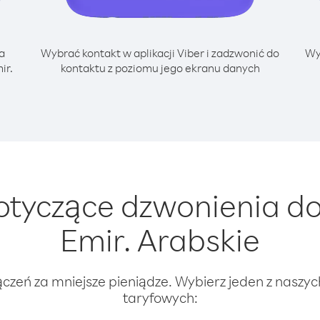
a
Wybrać kontakt w aplikacji Viber i zadzwonić do
Wy
ir.
kontaktu z poziomu jego ekranu danych
tyczące dzwonienia do H
Emir. Arabskie
ączeń za mniejsze pieniądze. Wybierz jeden z naszy
taryfowych: