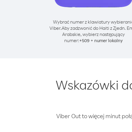
Wybrać numer z klawiatury wybierani
Viber.
Aby zadzwonić do Haiti z Zjedn. Em
Arabskie, wybierz następujący
numer:
+
+
509
numer lokalny
Wskazówki do
Viber Out to więcej minut poł