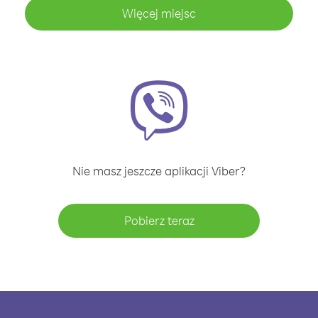
Więcej miejsc
Nie masz jeszcze aplikacji Viber?
Pobierz teraz