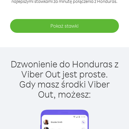
najlepszymi stawkami za minutę połączenia z Honduras.
Pokaż stawki
Dzwonienie do Honduras z
Viber Out jest proste.
Gdy masz środki Viber
Out, możesz: