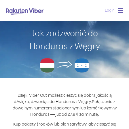
Login
Togg
navig
Jak zadzwonić do
Honduras z Węgry
Dzięki Viber Out możesz cieszyć się dobrą jakością
dźwięku, dzwoniąc do Honduras z Węgry.
Połączenia z
dowolnym numerem stacjonarnym lub komórkowym w
Honduras — już od 27.9 ¢ za minutę.
Kup pakiety środków lub plan taryfowy, aby cieszyć się