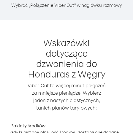
Wybrać „Połączenie Viber Out” w nagłówku rozmowy
Wskazówki
dotyczące
dzwonienia do
Honduras z Węgry
Viber Out to więcej minut połączeń
za mniejsze pieniądze. Wybierz
jeden z naszych elastycznych,
tanich planów taryfowych:
Pakiety środków
Gdy kupisz dowolną ilość środków, zostaną one dodane