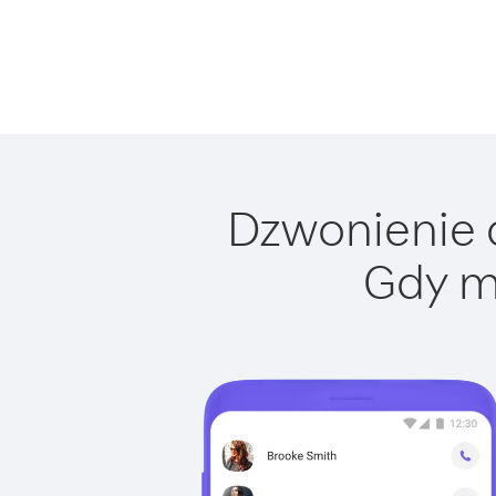
Dzwonienie d
Gdy m