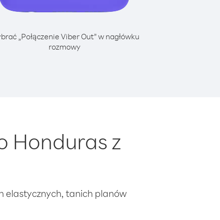
brać „Połączenie Viber Out” w nagłówku
rozmowy
o Honduras z
ch elastycznych, tanich planów