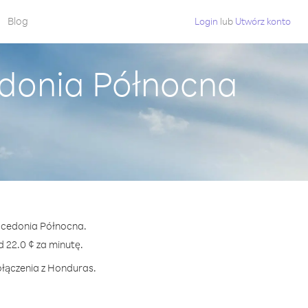
Blog
Login
lub
Utwórz konto
donia Północna
Macedonia Północna.
22.0 ¢ za minutę.
ołączenia z Honduras.