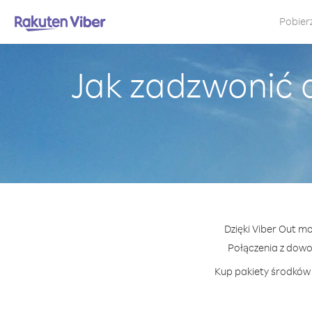
Pobier
Jak zadzwonić
Dzięki Viber Out m
Połączenia z dow
Kup pakiety środków 