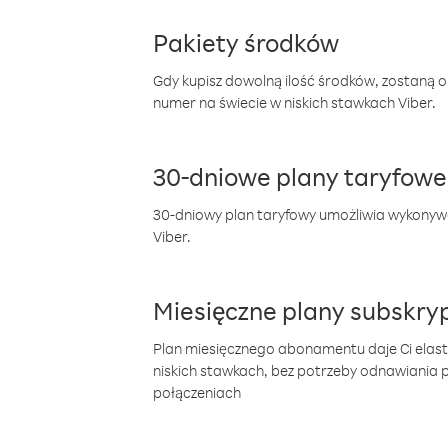
Pakiety środków
Gdy kupisz dowolną ilość środków, zostaną 
numer na świecie w niskich stawkach Viber.
30-dniowe plany taryfowe
30-dniowy plan taryfowy umożliwia wykonyw
Viber.
Miesięczne plany subskryp
Plan miesięcznego abonamentu daje Ci elas
niskich stawkach, bez potrzeby odnawiania
połączeniach