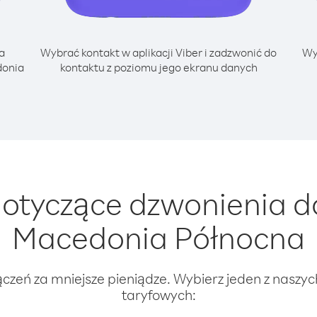
a
Wybrać kontakt w aplikacji Viber i zadzwonić do
Wy
donia
kontaktu z poziomu jego ekranu danych
otyczące dzwonienia d
Macedonia Północna
ączeń za mniejsze pieniądze. Wybierz jeden z naszy
taryfowych: