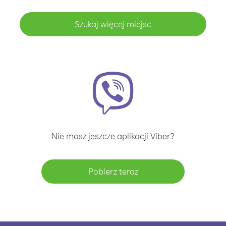
Szukaj więcej miejsc
Nie masz jeszcze aplikacji Viber?
Pobierz teraz