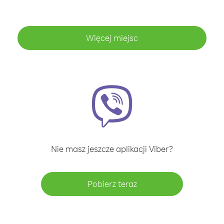
Więcej miejsc
Nie masz jeszcze aplikacji Viber?
Pobierz teraz