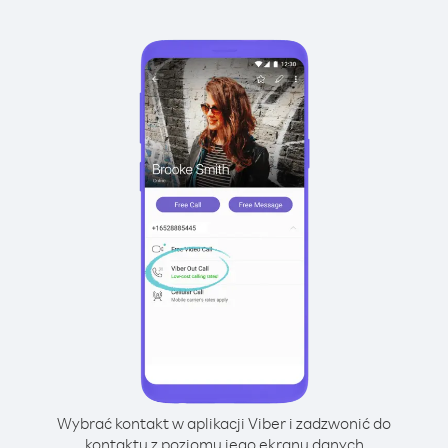
Wybrać kontakt w aplikacji Viber i zadzwonić do
kontaktu z poziomu jego ekranu danych