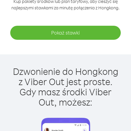
Kup pakiety środków lub plan taryfowy, aby cieszyć się
najlepszymi stawkami za minutę połączenia z Hongkong.
Pokaż stawki
Dzwonienie do Hongkong
z Viber Out jest proste.
Gdy masz środki Viber
Out, możesz: