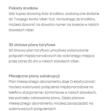
Pakiety środków
Gdy kupisz dowolną ilość środków, zostaną one dodane
do Twojego konta Viber Out. Korzystając ze środków,
możesz dzwonić na dowolny numer na świecie w niskich
stawkach Viber.
30-dniowe plany taryfowe
30-dniowy plan taryfowy umożliwia wykonywanie
połączeń międzynarodowych do wybranego miejsca
przez okres 30 dni w niskich stawkach Viber.
Miesięczne plany subskrypcji
Plan miesięcznego abonamentu daje Ci elastyczność:
możesz wykonywać połączenia międzynarodowe na
telefony stacjonarne i komórkowe w niskich stawkach,
bez potrzeby odnawiania planu. Dzięki planowi
miesięcznego abonamentu możesz zaoszczędzić na
wykonywanych połączeniach