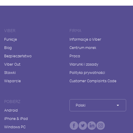
VIBER
FIRMA
Funkcje
Informacje o Viber
Blog
Centrum marek
Bezpieczeństwo
Praca
Viber Out
Warunki i zasady
Stawki
Polityka prywatności
Wsparcie
Customer Complaints Code
POBIERZ
Polski
Android
iPhone & iPad
Windows PC