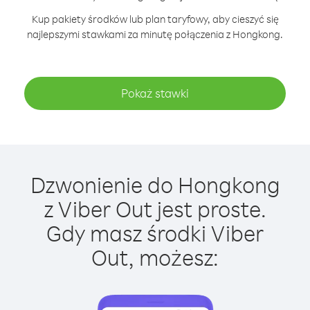
Kup pakiety środków lub plan taryfowy, aby cieszyć się
najlepszymi stawkami za minutę połączenia z Hongkong.
Pokaż stawki
Dzwonienie do Hongkong
z Viber Out jest proste.
Gdy masz środki Viber
Out, możesz: