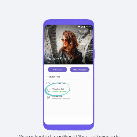
Wybrać kontakt w aplikacji Viber i zadzwonić do