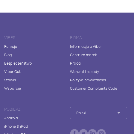
VIBER
FIRMA
Funkcje
Informacje o Viber
Blog
Centrum marek
Bezpieczeństwo
Praca
Viber Out
Warunki i zasady
Stawki
Polityka prywatności
Wsparcie
Customer Complaints Code
POBIERZ
Polski
Android
iPhone & iPad