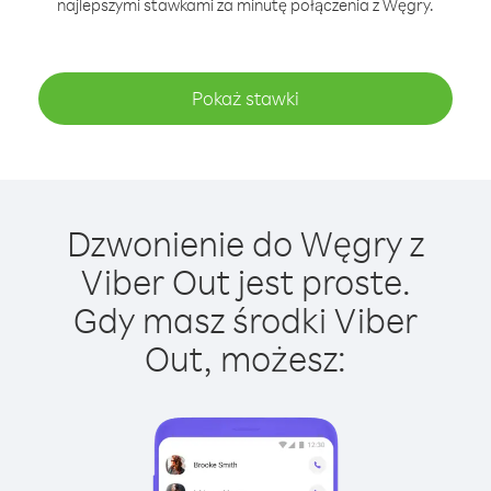
najlepszymi stawkami za minutę połączenia z Węgry.
Pokaż stawki
Dzwonienie do Węgry z
Viber Out jest proste.
Gdy masz środki Viber
Out, możesz: