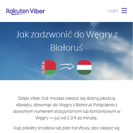
Login
Togg
navig
Jak zadzwonić do Węgry z
Białoruś
Dzięki Viber Out możesz cieszyć się dobrą jakością
dźwięku, dzwoniąc do Węgry z Białoruś.
Połączenia z
dowolnym numerem stacjonarnym lub komórkowym w
Węgry — już od 2.3 ¢ za minutę.
Kup pakiety środków lub plan taryfowy, aby cieszyć się