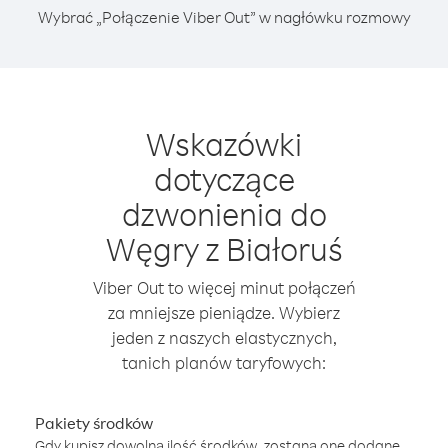
Wybrać „Połączenie Viber Out” w nagłówku rozmowy
Wskazówki
dotyczące
dzwonienia do
Węgry z Białoruś
Viber Out to więcej minut połączeń
za mniejsze pieniądze. Wybierz
jeden z naszych elastycznych,
tanich planów taryfowych:
Pakiety środków
Gdy kupisz dowolną ilość środków, zostaną one dodane