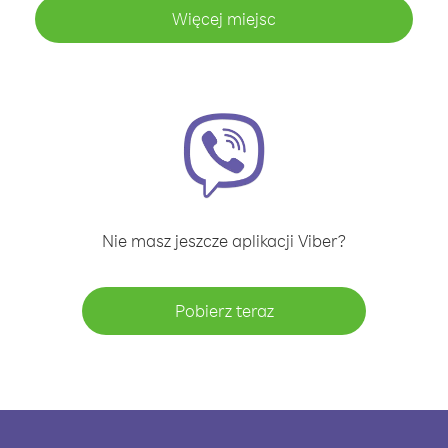
Więcej miejsc
Nie masz jeszcze aplikacji Viber?
Pobierz teraz