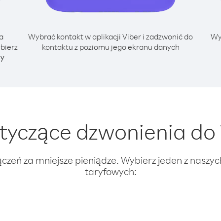
a
Wybrać kontakt w aplikacji Viber i zadzwonić do
Wy
bierz
kontaktu z poziomu jego ekranu danych
ny
yczące dzwonienia do 
ączeń za mniejsze pieniądze. Wybierz jeden z naszy
taryfowych: