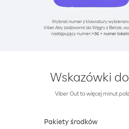
Wybrać numer z klawiatury wybierani
Viber.
Aby zadzwonić do Węgry z Belize, wy
następujący numer:
+
+
36
numer lokal
Wskazówki dot
Viber Out to więcej minut poł
Pakiety środków