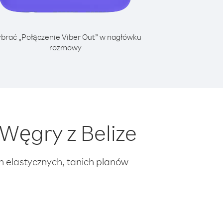
brać „Połączenie Viber Out” w nagłówku
rozmowy
Węgry z Belize
ch elastycznych, tanich planów