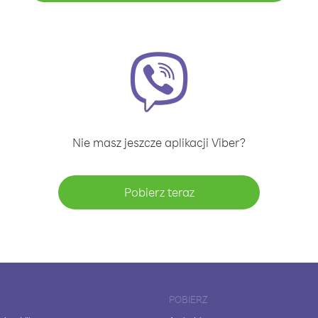
Nie masz jeszcze aplikacji Viber?
Pobierz teraz
POBIERZ