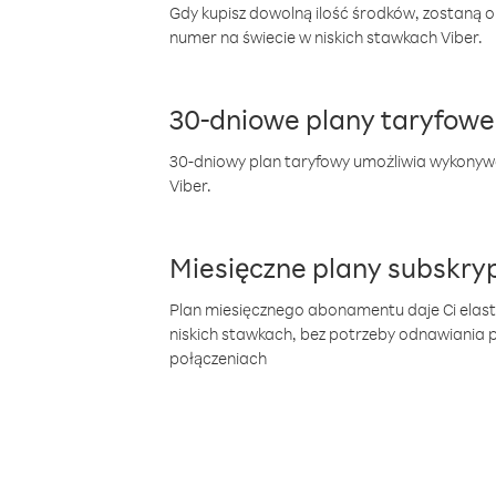
Gdy kupisz dowolną ilość środków, zostaną 
numer na świecie w niskich stawkach Viber.
30-dniowe plany taryfowe
30-dniowy plan taryfowy umożliwia wykonyw
Viber.
Miesięczne plany subskryp
Plan miesięcznego abonamentu daje Ci elas
niskich stawkach, bez potrzeby odnawiania
połączeniach