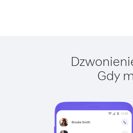
Dzwonienie
Gdy m