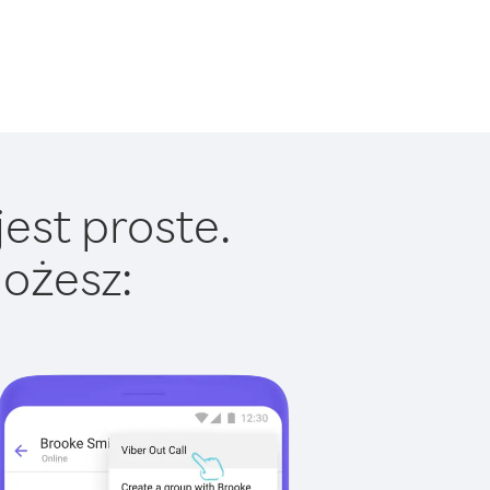
est proste.
ożesz: