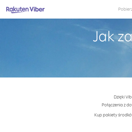
Pobier
Jak z
Dzięki Vi
Połączenia z d
Kup pakiety środków