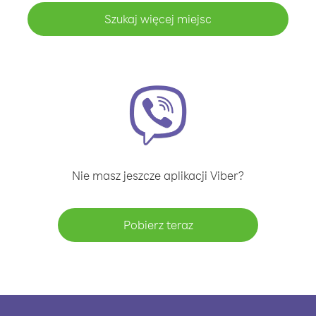
Szukaj więcej miejsc
Nie masz jeszcze aplikacji Viber?
Pobierz teraz