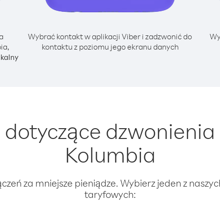
a
Wybrać kontakt w aplikacji Viber i zadzwonić do
Wy
ia,
kontaktu z poziomu jego ekranu danych
okalny
dotyczące dzwonienia
Kolumbia
ączeń za mniejsze pieniądze. Wybierz jeden z naszy
taryfowych: