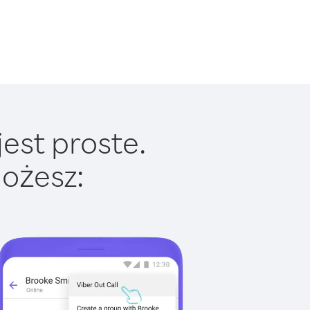
est proste.
ożesz: