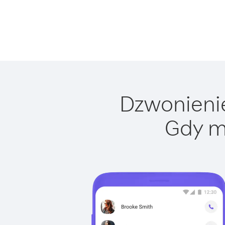
Dzwonienie
Gdy m