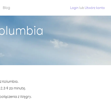
Blog
Login
lub
Utwórz konto
Kolumbia
 z Kolumbia.
.3 ¢ za minutę.
 połączenia z Węgry.