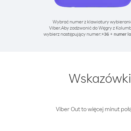
Wybrać numer z klawiatury wybierani
Viber.
Aby zadzwonić do Węgry z Kolumb
wybierz następujący numer:
+
+
36
numer l
Wskazówki 
Viber Out to więcej minut poł