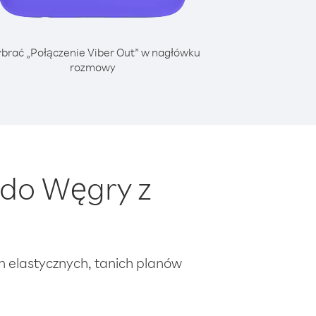
brać „Połączenie Viber Out” w nagłówku
rozmowy
 do Węgry z
ch elastycznych, tanich planów