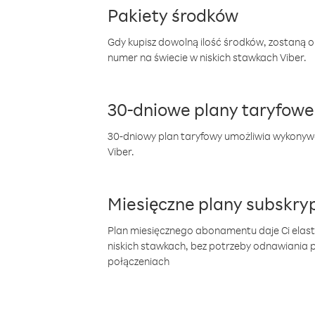
Pakiety środków
Gdy kupisz dowolną ilość środków, zostaną 
numer na świecie w niskich stawkach Viber.
30-dniowe plany taryfowe
30-dniowy plan taryfowy umożliwia wykonyw
Viber.
Miesięczne plany subskryp
Plan miesięcznego abonamentu daje Ci elas
niskich stawkach, bez potrzeby odnawiania
połączeniach