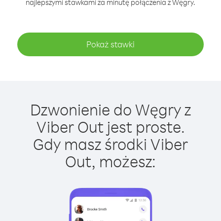
najlepszymi stawkami za minutę połączenia z Węgry.
Pokaż stawki
Dzwonienie do Węgry z
Viber Out jest proste.
Gdy masz środki Viber
Out, możesz: