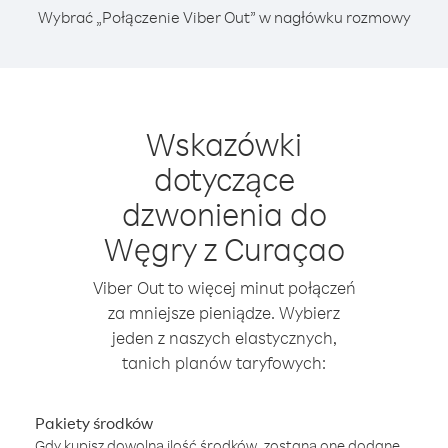
Wybrać „Połączenie Viber Out” w nagłówku rozmowy
Wskazówki
dotyczące
dzwonienia do
Węgry z Curaçao
Viber Out to więcej minut połączeń
za mniejsze pieniądze. Wybierz
jeden z naszych elastycznych,
tanich planów taryfowych:
Pakiety środków
Gdy kupisz dowolną ilość środków, zostaną one dodane