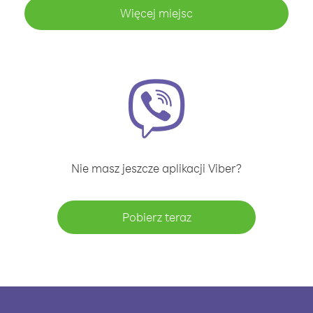
Więcej miejsc
Nie masz jeszcze aplikacji Viber?
Pobierz teraz