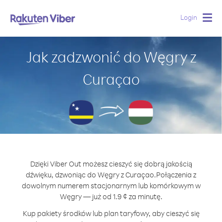
Login
Togg
navig
Jak zadzwonić do Węgry z
Curaçao
Dzięki Viber Out możesz cieszyć się dobrą jakością
dźwięku, dzwoniąc do Węgry z Curaçao.
Połączenia z
dowolnym numerem stacjonarnym lub komórkowym w
Węgry — już od 1.9 ¢ za minutę.
Kup pakiety środków lub plan taryfowy, aby cieszyć się