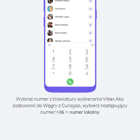
Wybrać numer z klawiatury wybierania Viber.
Aby
zadzwonić do Węgry z Curaçao, wybierz następujący
numer:
+
+
36
numer lokalny