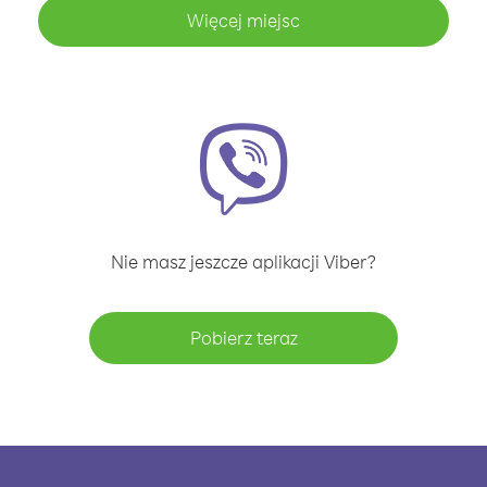
Więcej miejsc
Nie masz jeszcze aplikacji Viber?
Pobierz teraz