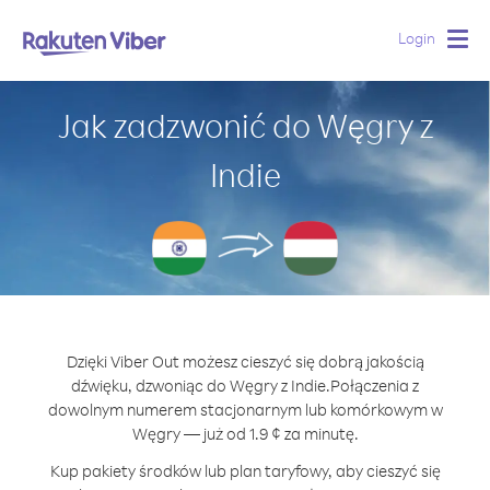
Login
Togg
navig
Jak zadzwonić do Węgry z
Indie
Dzięki Viber Out możesz cieszyć się dobrą jakością
dźwięku, dzwoniąc do Węgry z Indie.
Połączenia z
dowolnym numerem stacjonarnym lub komórkowym w
Węgry — już od 1.9 ¢ za minutę.
Kup pakiety środków lub plan taryfowy, aby cieszyć się