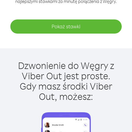
najlepszymi stawkami za minutę połączenia z Węgry.
Pokaż stawki
Dzwonienie do Węgry z
Viber Out jest proste.
Gdy masz środki Viber
Out, możesz: