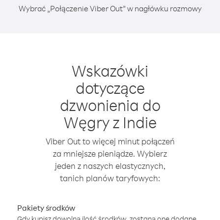
Wybrać „Połączenie Viber Out” w nagłówku rozmowy
Wskazówki
dotyczące
dzwonienia do
Węgry z Indie
Viber Out to więcej minut połączeń
za mniejsze pieniądze. Wybierz
jeden z naszych elastycznych,
tanich planów taryfowych:
Pakiety środków
Gdy kupisz dowolną ilość środków, zostaną one dodane