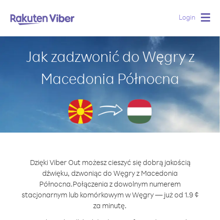
Login
Togg
navig
Jak zadzwonić do Węgry z
Macedonia Północna
Dzięki Viber Out możesz cieszyć się dobrą jakością
dźwięku, dzwoniąc do Węgry z Macedonia
Północna.
Połączenia z dowolnym numerem
stacjonarnym lub komórkowym w Węgry — już od 1.9 ¢
za minutę.