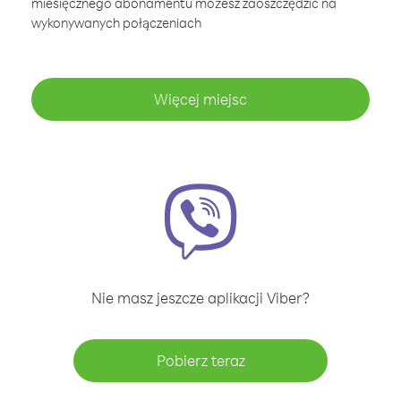
miesięcznego abonamentu możesz zaoszczędzić na
wykonywanych połączeniach
Więcej miejsc
Nie masz jeszcze aplikacji Viber?
Pobierz teraz