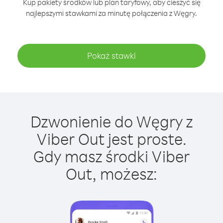
Kup pakiety środków lub plan taryfowy, aby cieszyć się
najlepszymi stawkami za minutę połączenia z Węgry.
Pokaż stawki
Dzwonienie do Węgry z
Viber Out jest proste.
Gdy masz środki Viber
Out, możesz: