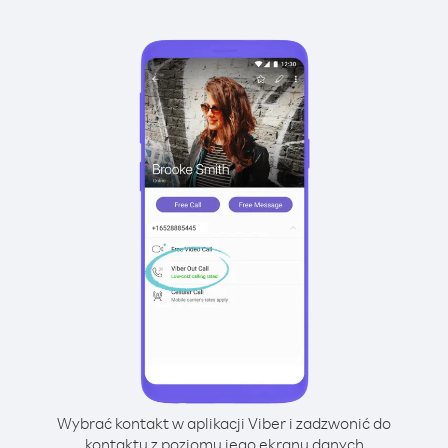
Wybrać kontakt w aplikacji Viber i zadzwonić do
kontaktu z poziomu jego ekranu danych