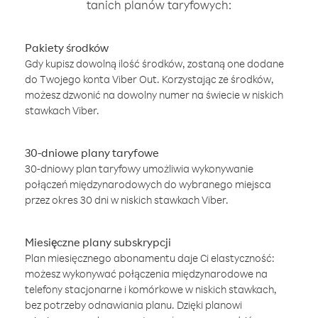
tanich planów taryfowych:
Pakiety środków
Gdy kupisz dowolną ilość środków, zostaną one dodane
do Twojego konta Viber Out. Korzystając ze środków,
możesz dzwonić na dowolny numer na świecie w niskich
stawkach Viber.
30-dniowe plany taryfowe
30-dniowy plan taryfowy umożliwia wykonywanie
połączeń międzynarodowych do wybranego miejsca
przez okres 30 dni w niskich stawkach Viber.
Miesięczne plany subskrypcji
Plan miesięcznego abonamentu daje Ci elastyczność:
możesz wykonywać połączenia międzynarodowe na
telefony stacjonarne i komórkowe w niskich stawkach,
bez potrzeby odnawiania planu. Dzięki planowi