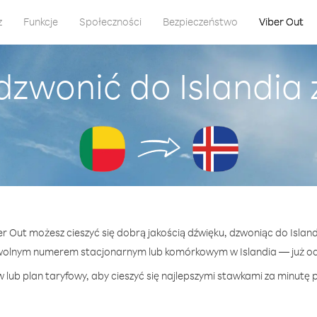
z
Funkcje
Społeczności
Bezpieczeństwo
Viber Out
dzwonić do Islandia 
er Out możesz cieszyć się dobrą jakością dźwięku, dzwoniąc do Island
wolnym numerem stacjonarnym lub komórkowym w Islandia — już od 
lub plan taryfowy, aby cieszyć się najlepszymi stawkami za minutę p