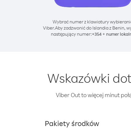
Wybrać numer z klawiatury wybierani
Viber.
Aby zadzwonić do Islandia z Benin, w
następujący numer:
+
+
354
numer lokal
Wskazówki doty
Viber Out to więcej minut poł
Pakiety środków