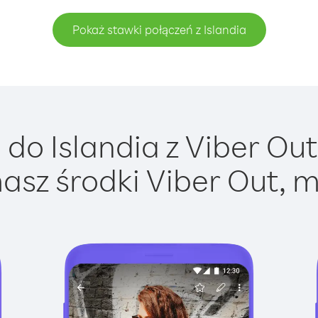
Pokaż stawki połączeń z Islandia
do Islandia z Viber Out 
asz środki Viber Out, m