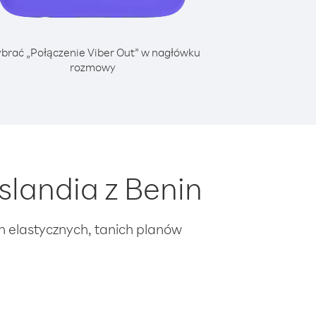
brać „Połączenie Viber Out” w nagłówku
rozmowy
slandia z Benin
ch elastycznych, tanich planów