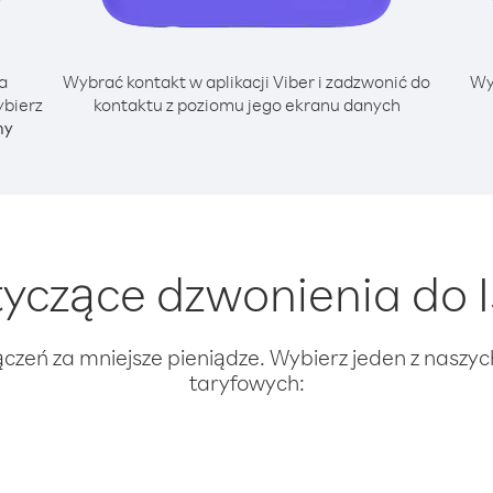
a
Wybrać kontakt w aplikacji Viber i zadzwonić do
Wy
ybierz
kontaktu z poziomu jego ekranu danych
ny
czące dzwonienia do I
ączeń za mniejsze pieniądze. Wybierz jeden z naszy
taryfowych: