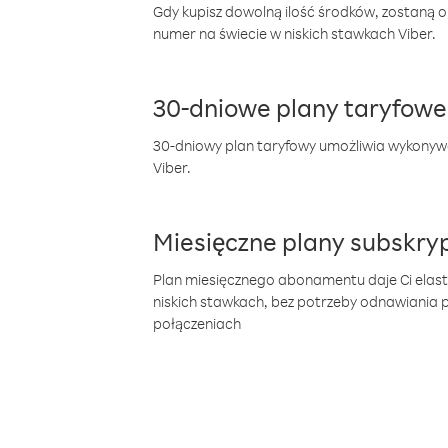
Gdy kupisz dowolną ilość środków, zostaną 
numer na świecie w niskich stawkach Viber.
30-dniowe plany taryfowe
30-dniowy plan taryfowy umożliwia wykonyw
Viber.
Miesięczne plany subskryp
Plan miesięcznego abonamentu daje Ci elas
niskich stawkach, bez potrzeby odnawiania
połączeniach