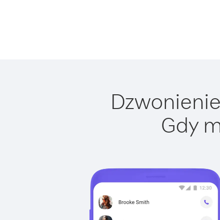
Dzwonienie 
Gdy m