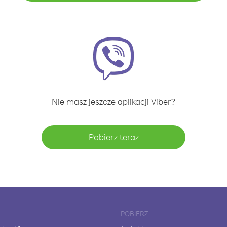
Nie masz jeszcze aplikacji Viber?
Pobierz teraz
POBIERZ