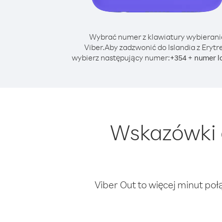
Wybrać numer z klawiatury wybierani
Viber.
Aby zadzwonić do Islandia z Erytr
wybierz następujący numer:
+
+
354
numer l
Wskazówki d
Viber Out to więcej minut poł