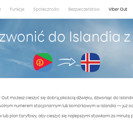
z
Funkcje
Społeczności
Bezpieczeństwo
Viber Out
zwonić do Islandia z
r Out możesz cieszyć się dobrą jakością dźwięku, dzwoniąc do Islandi
wolnym numerem stacjonarnym lub komórkowym w Islandia — już od 
lub plan taryfowy, aby cieszyć się najlepszymi stawkami za minutę p