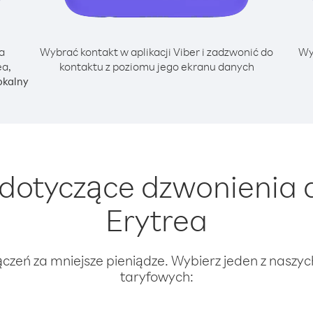
a
Wybrać kontakt w aplikacji Viber i zadzwonić do
Wy
ea,
kontaktu z poziomu jego ekranu danych
okalny
otyczące dzwonienia d
Erytrea
ączeń za mniejsze pieniądze. Wybierz jeden z naszy
taryfowych: