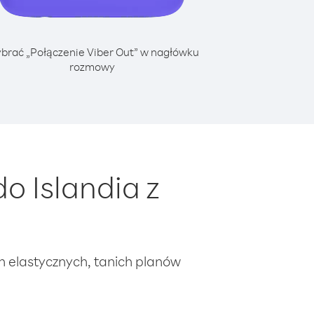
brać „Połączenie Viber Out” w nagłówku
rozmowy
o Islandia z
ch elastycznych, tanich planów