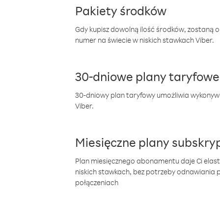
Pakiety środków
Gdy kupisz dowolną ilość środków, zostaną 
numer na świecie w niskich stawkach Viber.
30-dniowe plany taryfowe
30-dniowy plan taryfowy umożliwia wykonyw
Viber.
Miesięczne plany subskryp
Plan miesięcznego abonamentu daje Ci elas
niskich stawkach, bez potrzeby odnawiania
połączeniach