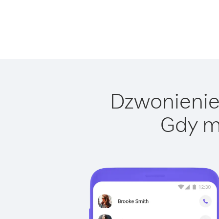
Dzwonienie 
Gdy m