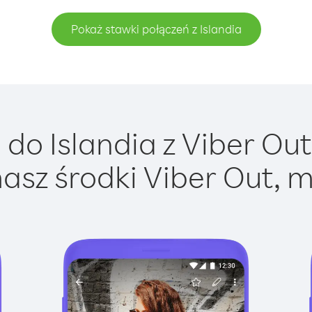
Pokaż stawki połączeń z Islandia
do Islandia z Viber Out 
asz środki Viber Out, m