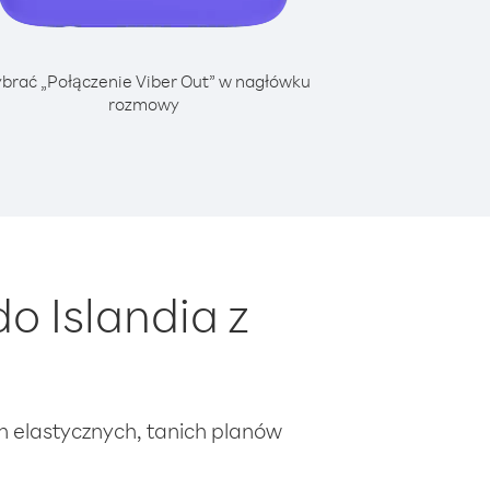
brać „Połączenie Viber Out” w nagłówku
rozmowy
o Islandia z
ch elastycznych, tanich planów