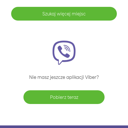
Szukaj więcej miejsc
Nie masz jeszcze aplikacji Viber?
Pobierz teraz