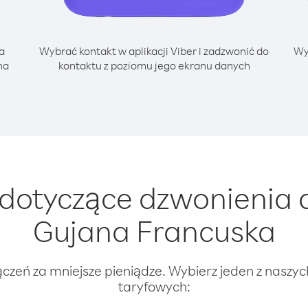
a
Wybrać kontakt w aplikacji Viber i zadzwonić do
Wy
na
kontaktu z poziomu jego ekranu danych
otyczące dzwonienia d
Gujana Francuska
ączeń za mniejsze pieniądze. Wybierz jeden z naszy
taryfowych: