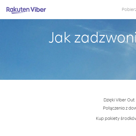
Pobier
Jak zadzwoni
Dzięki Viber Out
Połączenia z do
Kup pakiety środków 