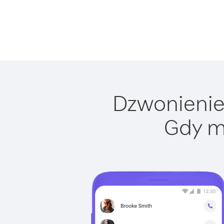
Dzwonienie 
Gdy m