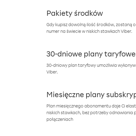
Pakiety środków
Gdy kupisz dowolną ilość środków, zostaną 
numer na świecie w niskich stawkach Viber.
30-dniowe plany taryfowe
30-dniowy plan taryfowy umożliwia wykonyw
Viber.
Miesięczne plany subskryp
Plan miesięcznego abonamentu daje Ci elas
niskich stawkach, bez potrzeby odnawiania
połączeniach