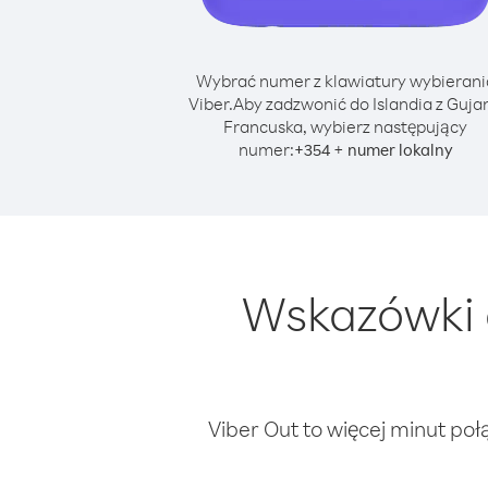
Wybrać numer z klawiatury wybierani
Viber.
Aby zadzwonić do Islandia z Guja
Francuska, wybierz następujący
numer:
+
+
354
numer lokalny
Wskazówki d
Viber Out to więcej minut poł