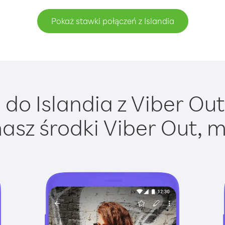
Pokaż stawki połączeń z Islandia
do Islandia z Viber Out 
asz środki Viber Out, m