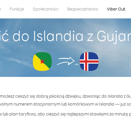
z
Funkcje
Społeczności
Bezpieczeństwo
Viber Out
ć do Islandia z Guj
 możesz cieszyć się dobrą jakością dźwięku, dzwoniąc do Islandia z 
wolnym numerem stacjonarnym lub komórkowym w Islandia — już od 
lub plan taryfowy, aby cieszyć się najlepszymi stawkami za minutę p