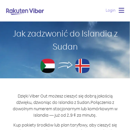
Login
Togg
navig
Jak zadzwonić do Islandia z
Sudan
Dzięki Viber Out możesz cieszyć się dobrą jakością
dźwięku, dzwoniąc do Islandia z Sudan.
Połączenia z
dowolnym numerem stacjonarnym lub komórkowym w
Islandia — już od 2.9 ¢ za minutę.
Kup pakiety środków lub plan taryfowy, aby cieszyć się