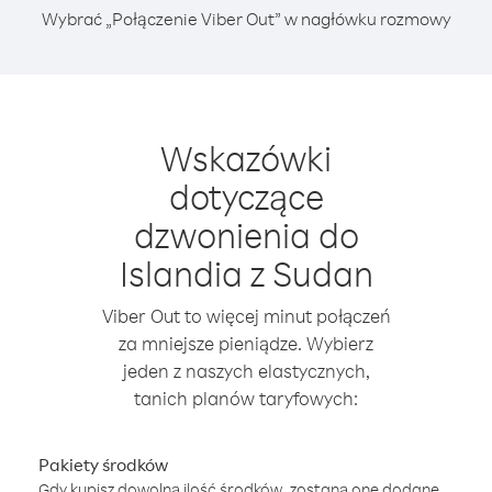
Wybrać „Połączenie Viber Out” w nagłówku rozmowy
Wskazówki
dotyczące
dzwonienia do
Islandia z Sudan
Viber Out to więcej minut połączeń
za mniejsze pieniądze. Wybierz
jeden z naszych elastycznych,
tanich planów taryfowych:
Pakiety środków
Gdy kupisz dowolną ilość środków, zostaną one dodane