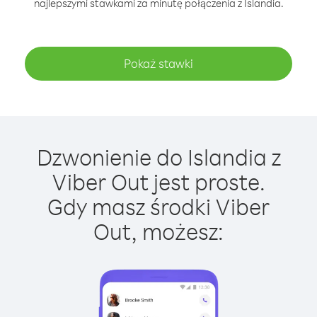
najlepszymi stawkami za minutę połączenia z Islandia.
Pokaż stawki
Dzwonienie do Islandia z
Viber Out jest proste.
Gdy masz środki Viber
Out, możesz: