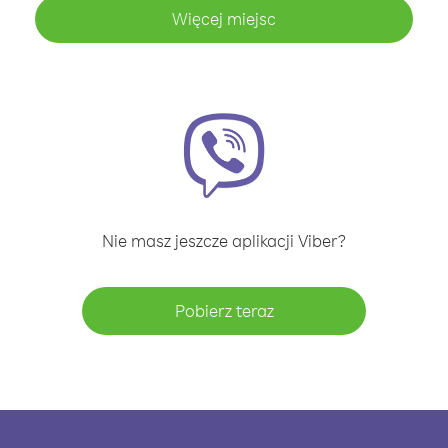
Więcej miejsc
Nie masz jeszcze aplikacji Viber?
Pobierz teraz