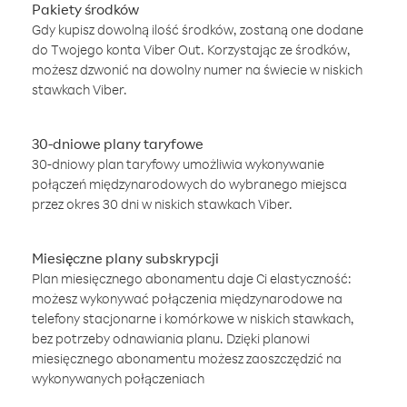
Pakiety środków
Gdy kupisz dowolną ilość środków, zostaną one dodane
do Twojego konta Viber Out. Korzystając ze środków,
możesz dzwonić na dowolny numer na świecie w niskich
stawkach Viber.
30-dniowe plany taryfowe
30-dniowy plan taryfowy umożliwia wykonywanie
połączeń międzynarodowych do wybranego miejsca
przez okres 30 dni w niskich stawkach Viber.
Miesięczne plany subskrypcji
Plan miesięcznego abonamentu daje Ci elastyczność:
możesz wykonywać połączenia międzynarodowe na
telefony stacjonarne i komórkowe w niskich stawkach,
bez potrzeby odnawiania planu. Dzięki planowi
miesięcznego abonamentu możesz zaoszczędzić na
wykonywanych połączeniach