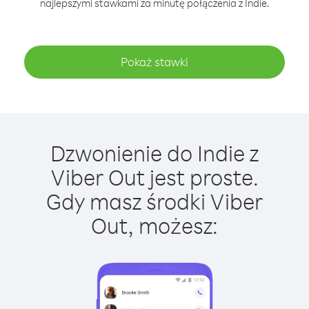
najlepszymi stawkami za minutę połączenia z Indie.
Pokaż stawki
Dzwonienie do Indie z
Viber Out jest proste.
Gdy masz środki Viber
Out, możesz: