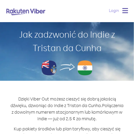
Login
Togg
navig
Jak zadzwonić do Indie z
Tristan da Cunha
Dzięki Viber Out możesz cieszyć się dobrą jakością
dźwięku, dzwoniąc do Indie z Tristan da Cunha.
Połączenia
z dowolnym numerem stacjonarnym lub komórkowym w
Indie — już od 2.5 ¢ za minutę.
Kup pakiety środków lub plan taryfowy, aby cieszyć się