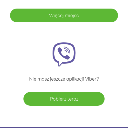
Więcej miejsc
Nie masz jeszcze aplikacji Viber?
Pobierz teraz