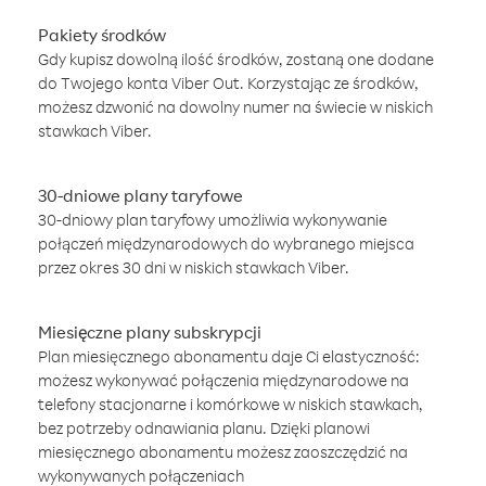
Pakiety środków
Gdy kupisz dowolną ilość środków, zostaną one dodane
do Twojego konta Viber Out. Korzystając ze środków,
możesz dzwonić na dowolny numer na świecie w niskich
stawkach Viber.
30-dniowe plany taryfowe
30-dniowy plan taryfowy umożliwia wykonywanie
połączeń międzynarodowych do wybranego miejsca
przez okres 30 dni w niskich stawkach Viber.
Miesięczne plany subskrypcji
Plan miesięcznego abonamentu daje Ci elastyczność:
możesz wykonywać połączenia międzynarodowe na
telefony stacjonarne i komórkowe w niskich stawkach,
bez potrzeby odnawiania planu. Dzięki planowi
miesięcznego abonamentu możesz zaoszczędzić na
wykonywanych połączeniach