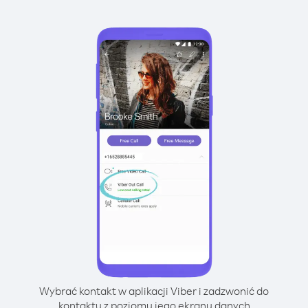
Wybrać kontakt w aplikacji Viber i zadzwonić do
kontaktu z poziomu jego ekranu danych