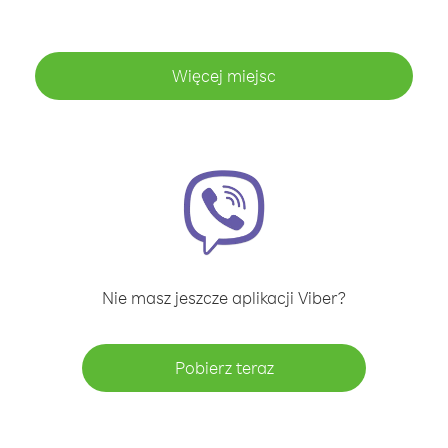
Więcej miejsc
Nie masz jeszcze aplikacji Viber?
Pobierz teraz