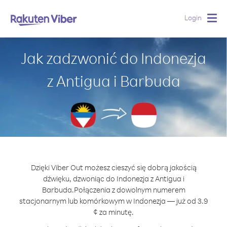
Login
Togg
navig
Jak zadzwonić do Indonezja
z Antigua i Barbuda
Dzięki Viber Out możesz cieszyć się dobrą jakością
dźwięku, dzwoniąc do Indonezja z Antigua i
Barbuda.
Połączenia z dowolnym numerem
stacjonarnym lub komórkowym w Indonezja — już od 3.9
¢ za minutę.