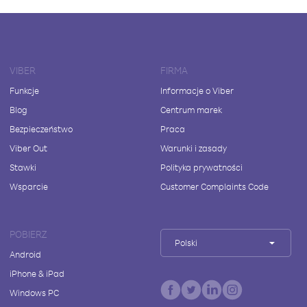
VIBER
FIRMA
Funkcje
Informacje o Viber
Blog
Centrum marek
Bezpieczeństwo
Praca
Viber Out
Warunki i zasady
Stawki
Polityka prywatności
Wsparcie
Customer Complaints Code
POBIERZ
Polski
Android
iPhone & iPad
Windows PC