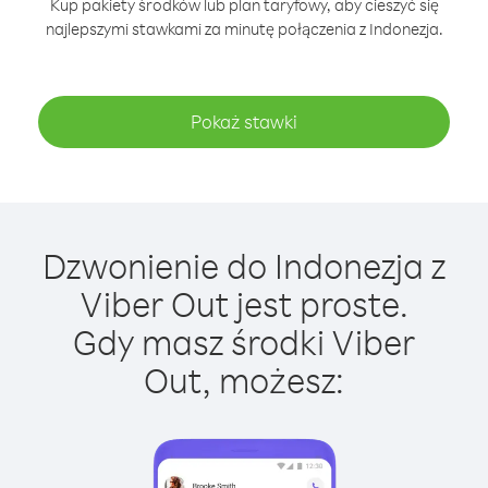
Kup pakiety środków lub plan taryfowy, aby cieszyć się
najlepszymi stawkami za minutę połączenia z Indonezja.
Pokaż stawki
Dzwonienie do Indonezja z
Viber Out jest proste.
Gdy masz środki Viber
Out, możesz: