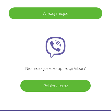
Więcej miejsc
Nie masz jeszcze aplikacji Viber?
Pobierz teraz