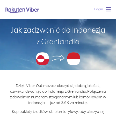
Login
Togg
navig
Jak zadzwonić do Indonezja
z Grenlandia
Dzięki Viber Out możesz cieszyć się dobrą jakością
dźwięku, dzwoniąc do Indonezja z Grenlandia.
Połączenia
z dowolnym numerem stacjonarnym lub komórkowym w
Indonezja — już od 3.9 ¢ za minutę.
Kup pakiety środków lub plan taryfowy, aby cieszyć się