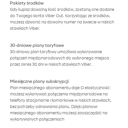
Pakiety środków
Gdy kupisz dowolną ilość środków, zostaną one dodane
do Twojego konta Viber Out. Korzystając ze środków,
możesz dzwonić na dowolny numer na świecie w niskich
stawkach Viber.
30-dniowe plany taryfowe
30-dniowy plan taryfowy umożliwia wykonywanie
połączeń międzynarodowych do wybranego miejsca
przez okres 30 dni w niskich stawkach Viber.
Miesięczne plany subskrypcji
Plan miesięcznego abonamentu daje Ci elastyczność:
możesz wykonywać połączenia międzynarodowe na
telefony stacjonarne i komórkowe w niskich stawkach,
bez potrzeby odnawiania planu. Dzięki planowi
miesięcznego abonamentu możesz zaoszczędzić na
wykonywanych połączeniach