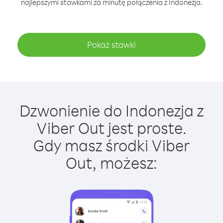
najlepszymi stawkami za minutę połączenia z Indonezja.
Pokaż stawki
Dzwonienie do Indonezja z
Viber Out jest proste.
Gdy masz środki Viber
Out, możesz: