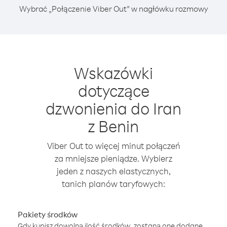
Wybrać „Połączenie Viber Out” w nagłówku rozmowy
Wskazówki
dotyczące
dzwonienia do Iran
z Benin
Viber Out to więcej minut połączeń
za mniejsze pieniądze. Wybierz
jeden z naszych elastycznych,
tanich planów taryfowych:
Pakiety środków
Gdy kupisz dowolną ilość środków, zostaną one dodane