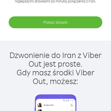
najlepszymi stawkami za minutę połączenia z Iran.
Pokaż stawki
Dzwonienie do Iran z Viber
Out jest proste.
Gdy masz środki Viber
Out, możesz: