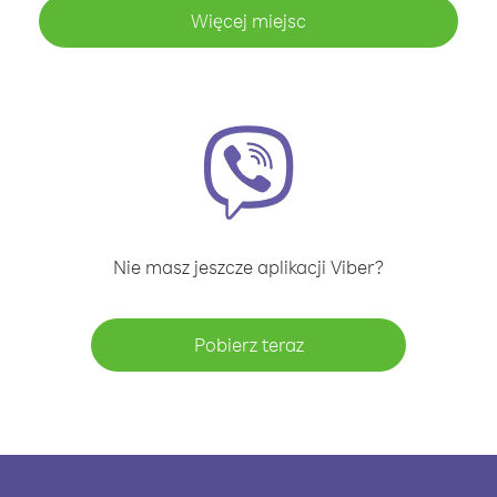
Więcej miejsc
Nie masz jeszcze aplikacji Viber?
Pobierz teraz