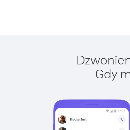
Dzwonieni
Gdy m