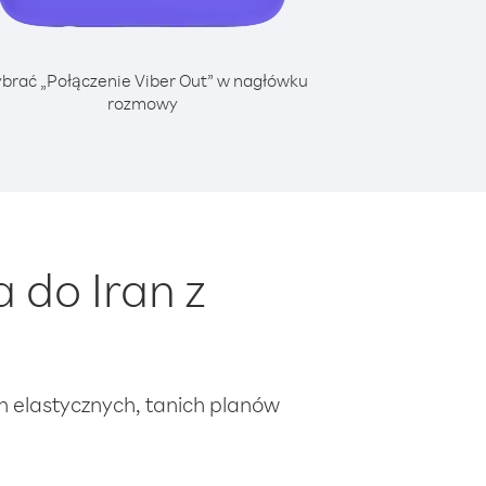
brać „Połączenie Viber Out” w nagłówku
rozmowy
 do Iran z
ch elastycznych, tanich planów