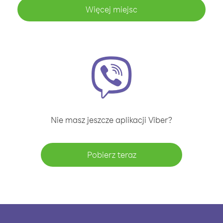
Więcej miejsc
Nie masz jeszcze aplikacji Viber?
Pobierz teraz