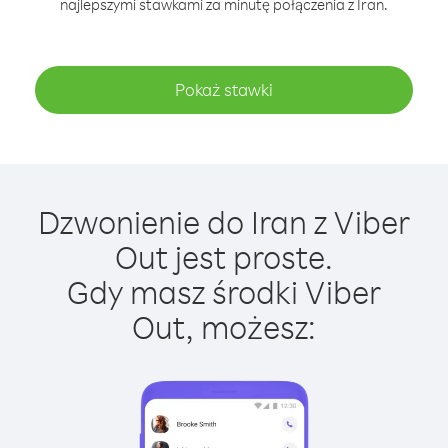
najlepszymi stawkami za minutę połączenia z Iran.
Pokaż stawki
Dzwonienie do Iran z Viber
Out jest proste.
Gdy masz środki Viber
Out, możesz: