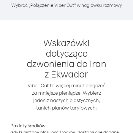
Wybrać „Połączenie Viber Out” w nagłówku rozmowy
Wskazówki
dotyczące
dzwonienia do Iran
z Ekwador
Viber Out to więcej minut połączeń
za mniejsze pieniądze. Wybierz
jeden z naszych elastycznych,
tanich planów taryfowych:
Pakiety środków
Gdy kupisz dowolną ilość środków, zostaną one dodane