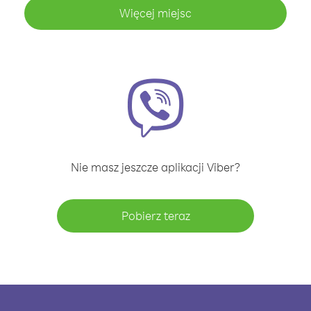
Więcej miejsc
Nie masz jeszcze aplikacji Viber?
Pobierz teraz