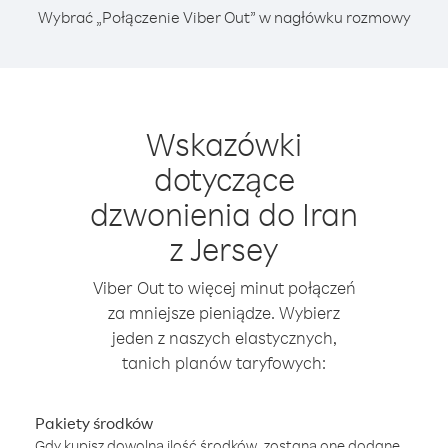
Wybrać „Połączenie Viber Out” w nagłówku rozmowy
Wskazówki
dotyczące
dzwonienia do Iran
z Jersey
Viber Out to więcej minut połączeń
za mniejsze pieniądze. Wybierz
jeden z naszych elastycznych,
tanich planów taryfowych:
Pakiety środków
Gdy kupisz dowolną ilość środków, zostaną one dodane