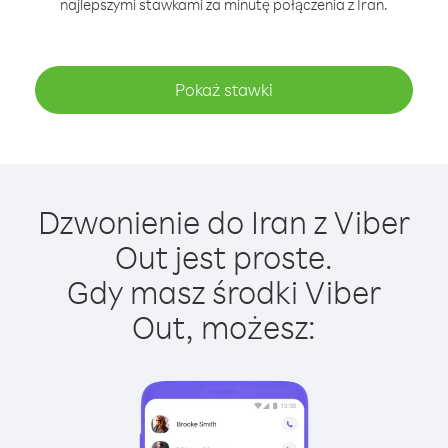
najlepszymi stawkami za minutę połączenia z Iran.
Pokaż stawki
Dzwonienie do Iran z Viber
Out jest proste.
Gdy masz środki Viber
Out, możesz: